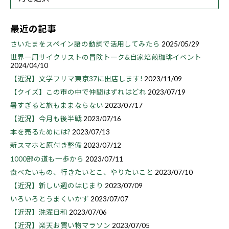
最近の記事
さいたまをスペイン語の動詞で活用してみたら
2025/05/29
世界一周サイクリストの冒険トーク&自家焙煎珈琲イベント
2024/04/10
【近況】文学フリマ東京37に出店します!
2023/11/09
【クイズ】この市の中で仲間はずれはどれ
2023/07/19
暑すぎると旅もままならない
2023/07/17
【近況】今月も後半戦
2023/07/16
本を売るためには?
2023/07/13
新スマホと原付き整備
2023/07/12
1000部の道も一歩から
2023/07/11
食べたいもの、行きたいとこ、やりたいこと
2023/07/10
【近況】新しい週のはじまり
2023/07/09
いろいろとうまくいかず
2023/07/07
【近況】洗濯日和
2023/07/06
【近況】楽天お買い物マラソン
2023/07/05