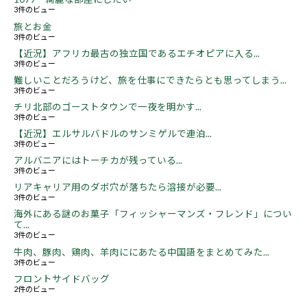
3件のビュー
旅とお金
3件のビュー
【近況】アフリカ最古の独立国であるエチオピアに入る...
3件のビュー
難しいことだろうけど、旅を仕事にできたらとも思ってしまう...
3件のビュー
チリ北部のゴーストタウンで一夜を明かす...
3件のビュー
【近況】エルサルバドルのサンミゲルで連泊...
3件のビュー
アルバニアにはトーチカが残っている...
3件のビュー
リアキャリア用のダボ穴が落ちたら溶接が必要...
3件のビュー
海外にある謎のお菓子「フィッシャーマンズ・フレンド」につい
て...
3件のビュー
牛肉、豚肉、鶏肉、羊肉ににあたる中国語をまとめてみた...
3件のビュー
フロントサイドバッグ
2件のビュー