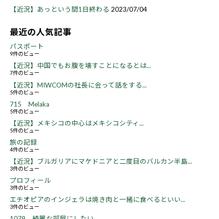
【近況】あっという間1日終わる
2023/07/04
最近の人気記事
パスポート
9件のビュー
【近況】中国でもお腹を壊すことになるとは...
7件のビュー
【近況】MIWCOMの社長に会って話をする...
5件のビュー
715 Melaka
5件のビュー
【近況】メキシコの中心はメキシコシティ...
5件のビュー
旅の記録
4件のビュー
【近況】ブルガリアにマケドニアと二度目のバルカン半島...
3件のビュー
プロフィール
3件のビュー
エチオピアのインジェラは焼き肉と一緒に食べるといい...
3件のビュー
1079 綺麗な部屋にしたい