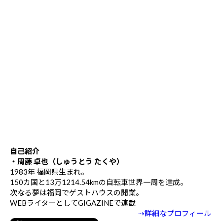
自己紹介
・周藤 卓也（しゅうとう たくや）
1983年 福岡県生まれ。
150カ国と13万1214.54kmの自転車世界一周を達成。
次なる夢は福岡でゲストハウスの開業。
WEBライターとしてGIGAZINEで連載
⇢詳細なプロフィール