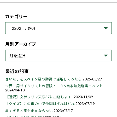
カテゴリー
月別アーカイブ
最近の記事
さいたまをスペイン語の動詞で活用してみたら
2025/05/29
世界一周サイクリストの冒険トーク&自家焙煎珈琲イベント
2024/04/10
【近況】文学フリマ東京37に出店します!
2023/11/09
【クイズ】この市の中で仲間はずれはどれ
2023/07/19
暑すぎると旅もままならない
2023/07/17