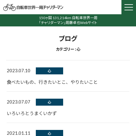
150ヶ国 131,214km 自転車世界一周
「チャリダーマン」周藤卓也Webサイト
ブログ
カテゴリー : 心
2023.07.10
心
食べたいもの、行きたいとこ、やりたいこと
2023.07.07
心
いろいろとうまくいかず
2021.01.11
心