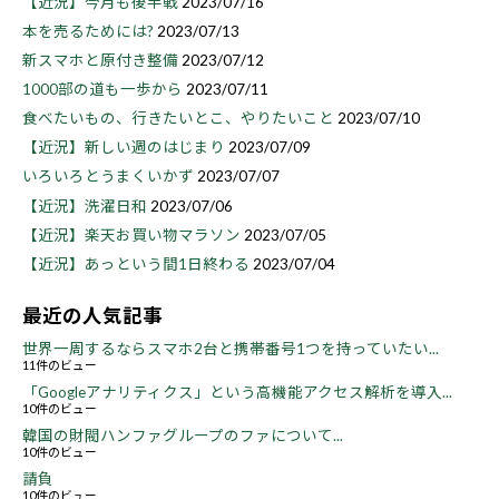
【近況】今月も後半戦
2023/07/16
本を売るためには?
2023/07/13
新スマホと原付き整備
2023/07/12
1000部の道も一歩から
2023/07/11
食べたいもの、行きたいとこ、やりたいこと
2023/07/10
【近況】新しい週のはじまり
2023/07/09
いろいろとうまくいかず
2023/07/07
【近況】洗濯日和
2023/07/06
【近況】楽天お買い物マラソン
2023/07/05
【近況】あっという間1日終わる
2023/07/04
最近の人気記事
世界一周するならスマホ2台と携帯番号1つを持っていたい...
11件のビュー
「Googleアナリティクス」という高機能アクセス解析を導入...
10件のビュー
韓国の財閥ハンファグループのファについて...
10件のビュー
請負
10件のビュー