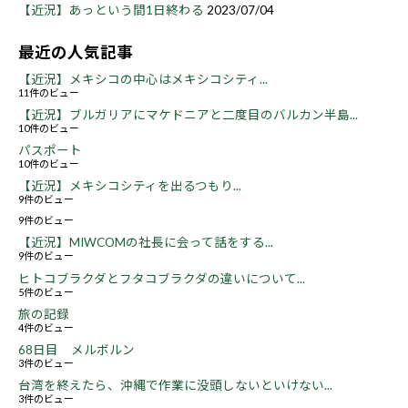
【近況】あっという間1日終わる
2023/07/04
最近の人気記事
【近況】メキシコの中心はメキシコシティ...
11件のビュー
【近況】ブルガリアにマケドニアと二度目のバルカン半島...
10件のビュー
パスポート
10件のビュー
【近況】メキシコシティを出るつもり...
9件のビュー
9件のビュー
【近況】MIWCOMの社長に会って話をする...
9件のビュー
ヒトコブラクダとフタコブラクダの違いについて...
5件のビュー
旅の記録
4件のビュー
68日目 メルボルン
3件のビュー
台湾を終えたら、沖縄で作業に没頭しないといけない...
3件のビュー