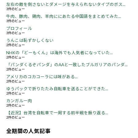
左右の敵を倒さないとダメージを与えられないタイプのボス...
3件のビュー
牛肉、豚肉、鶏肉、羊肉ににあたる中国語をまとめてみた...
3件のビュー
プロフィール
3件のビュー
うんこは恥ずかしくない
2件のビュー
NHKの「どーもくん」は海外でも人気者になっていた...
2件のビュー
「パンダくるぞパンダ」のAAと一致したブルガリアのパンダ...
2件のビュー
アメリカのコカコーラには味がある...
2件のビュー
ゆうパックで折りたたみ自転車を送ることができた...
2件のビュー
カンガルー肉
2件のビュー
【近況】台湾を自転車で一周する前半戦を振り返る...
2件のビュー
全期間の人気記事