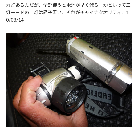
九灯あるんだが、全部使うと電池が早く減る。かといって三
灯モードの二灯は調子悪い。それがチャイナクオリティ。1
0/08/14