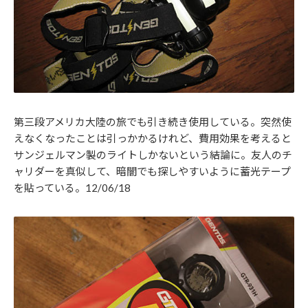
第三段アメリカ大陸の旅でも引き続き使用している。突然使
えなくなったことは引っかかるけれど、費用効果を考えると
サンジェルマン製のライトしかないという結論に。友人のチ
ャリダーを真似して、暗闇でも探しやすいように蓄光テープ
を貼っている。12/06/18