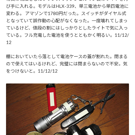
び手に入れる。モデルはHLX-339、単三電池から単四電池に
変わる。 アマゾンで1780円だった。スイッチがダイヤル式
となっていて誤作動の心配がなくなった。一度壊れてしまっ
ているけど、値段の割にはしっかりとしたライトで気に入っ
ている。フル充電した電池を使うとともかく明るい。11/12/
12
棚においていたら落として電池ケースの蓋が割れた。閉まる
ので使えてはいるけれど、完璧には閉まらないので不安。気
をつけないと。11/12/12