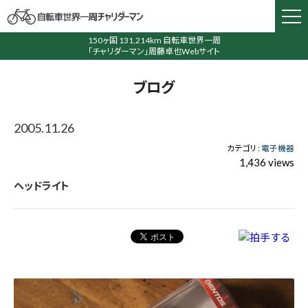
150ヶ国 131,214km 自転車世界一周
「チャリダーマン」周藤卓也Webサイト
ブログ
2005.11.26
カテゴリ :
電子機器
1,436 views
ヘッドライト