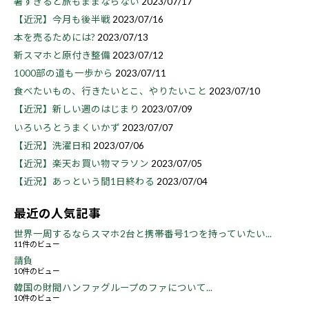
暑すぎると旅もままならない
2023/07/17
【近況】今月も後半戦
2023/07/16
本を売るためには?
2023/07/13
新スマホと原付き整備
2023/07/12
1000部の道も一歩から
2023/07/11
食べたいもの、行きたいとこ、やりたいこと
2023/07/10
【近況】新しい週のはじまり
2023/07/09
いろいろとうまくいかず
2023/07/07
【近況】洗濯日和
2023/07/06
【近況】楽天お買い物マラソン
2023/07/05
【近況】あっという間1日終わる
2023/07/04
最近の人気記事
世界一周するならスマホ2台と携帯番号1つを持っていたい...
11件のビュー
請負
10件のビュー
韓国の財閥ハンファグループのファについて...
10件のビュー