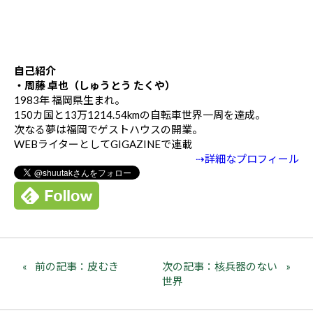
自己紹介
・周藤 卓也（しゅうとう たくや）
1983年 福岡県生まれ。
150カ国と13万1214.54kmの自転車世界一周を達成。
次なる夢は福岡でゲストハウスの開業。
WEBライターとしてGIGAZINEで連載
⇢詳細なプロフィール
前の記事：皮むき
次の記事：核兵器のない
世界