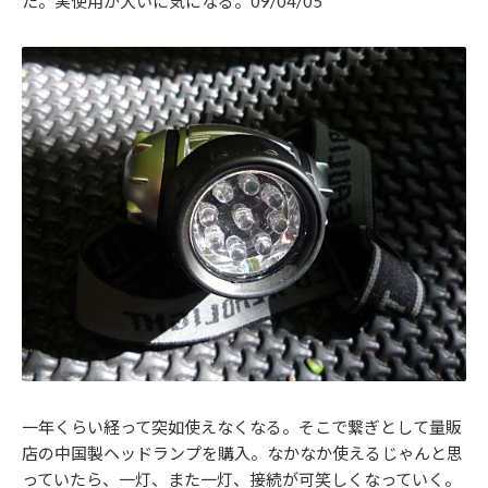
た。実使用が大いに気になる。09/04/05
一年くらい経って突如使えなくなる。そこで繋ぎとして量販
店の中国製ヘッドランプを購入。なかなか使えるじゃんと思
っていたら、一灯、また一灯、接続が可笑しくなっていく。