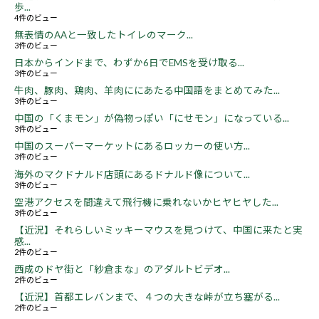
歩...
4件のビュー
無表情のAAと一致したトイレのマーク...
3件のビュー
日本からインドまで、わずか6日でEMSを受け取る...
3件のビュー
牛肉、豚肉、鶏肉、羊肉ににあたる中国語をまとめてみた...
3件のビュー
中国の「くまモン」が偽物っぽい「にせモン」になっている...
3件のビュー
中国のスーパーマーケットにあるロッカーの使い方...
3件のビュー
海外のマクドナルド店頭にあるドナルド像について...
3件のビュー
空港アクセスを間違えて飛行機に乗れないかヒヤヒヤした...
3件のビュー
【近況】それらしいミッキーマウスを見つけて、中国に来たと実
感...
2件のビュー
西成のドヤ街と「紗倉まな」のアダルトビデオ...
2件のビュー
【近況】首都エレバンまで、４つの大きな峠が立ち塞がる...
2件のビュー