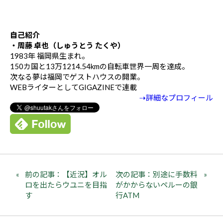
自己紹介
・周藤 卓也（しゅうとう たくや）
1983年 福岡県生まれ。
150カ国と13万1214.54kmの自転車世界一周を達成。
次なる夢は福岡でゲストハウスの開業。
WEBライターとしてGIGAZINEで連載
⇢詳細なプロフィール
前の記事：【近況】オル
次の記事：別途に手数料
ロを出たらウユニを目指
がかからないペルーの銀
す
行ATM