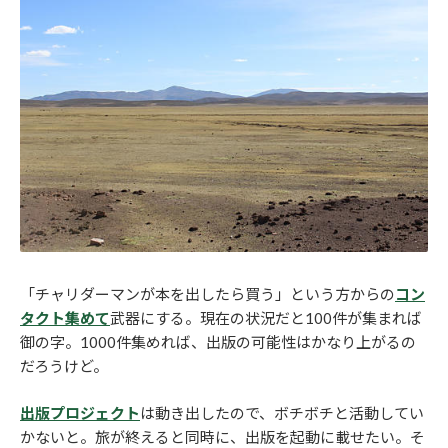
「チャリダーマンが本を出したら買う」という方からの
コン
タクト集めて
武器にする。現在の状況だと100件が集まれば
御の字。1000件集めれば、出版の可能性はかなり上がるの
だろうけど。
出版プロジェクト
は動き出したので、ボチボチと活動してい
かないと。旅が終えると同時に、出版を起動に載せたい。そ