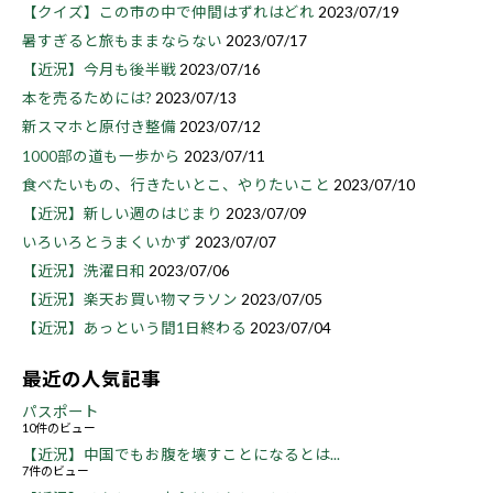
【クイズ】この市の中で仲間はずれはどれ
2023/07/19
暑すぎると旅もままならない
2023/07/17
【近況】今月も後半戦
2023/07/16
本を売るためには?
2023/07/13
新スマホと原付き整備
2023/07/12
1000部の道も一歩から
2023/07/11
食べたいもの、行きたいとこ、やりたいこと
2023/07/10
【近況】新しい週のはじまり
2023/07/09
いろいろとうまくいかず
2023/07/07
【近況】洗濯日和
2023/07/06
【近況】楽天お買い物マラソン
2023/07/05
【近況】あっという間1日終わる
2023/07/04
最近の人気記事
パスポート
10件のビュー
【近況】中国でもお腹を壊すことになるとは...
7件のビュー