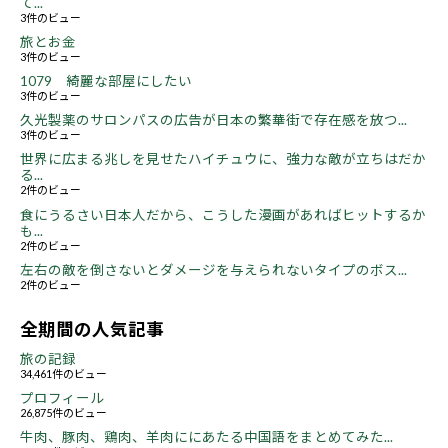
て...
3件のビュー
旅とお金
3件のビュー
1079 綺麗な部屋にしたい
3件のビュー
久光製薬のサロンパスの広告が日本の繁華街で存在感を放つ...
3件のビュー
世界に広まる兆しを見せたハイチュウに、強力な敵が立ちはだか
る...
2件のビュー
食にうるさい日本人だから、こうした漫画があればヒットするか
も...
2件のビュー
左右の敵を倒さないとダメージを与えられないタイプのボス...
2件のビュー
全期間の人気記事
旅の記録
34,461件のビュー
プロフィール
26,875件のビュー
牛肉、豚肉、鶏肉、羊肉ににあたる中国語をまとめてみた...