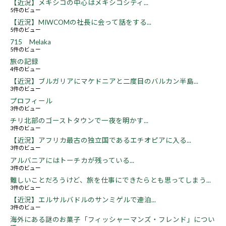
【近況】メキシコの中心はメキシコシティ...
5件のビュー
【近況】MIWCOMの社長に会って話をする...
5件のビュー
715 Melaka
5件のビュー
旅の記録
4件のビュー
【近況】ブルガリアにマケドニアと二度目のバルカン半島...
3件のビュー
プロフィール
3件のビュー
チリ北部のゴーストタウンで一夜を明かす...
3件のビュー
【近況】アフリカ最古の独立国であるエチオピアに入る...
3件のビュー
アルバニアにはトーチカが残っている...
3件のビュー
難しいことだろうけど、旅を仕事にできたらとも思ってしまう...
3件のビュー
【近況】エルサルバドルのサンミゲルで連泊...
3件のビュー
海外にある謎のお菓子「フィッシャーマンズ・フレンド」につい