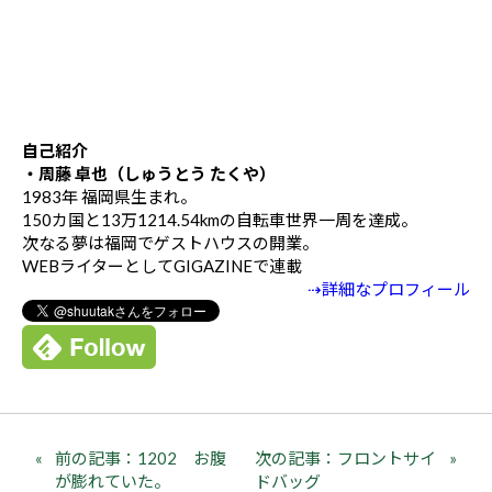
自己紹介
・周藤 卓也（しゅうとう たくや）
1983年 福岡県生まれ。
150カ国と13万1214.54kmの自転車世界一周を達成。
次なる夢は福岡でゲストハウスの開業。
WEBライターとしてGIGAZINEで連載
⇢詳細なプロフィール
前の記事：1202 お腹
次の記事：フロントサイ
が膨れていた。
ドバッグ