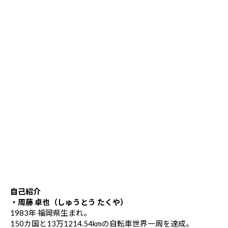
自己紹介
・周藤 卓也（しゅうとう たくや）
1983年 福岡県生まれ。
150カ国と13万1214.54kmの自転車世界一周を達成。