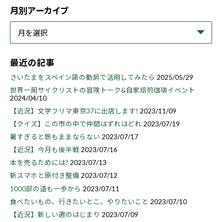
月別アーカイブ
最近の記事
さいたまをスペイン語の動詞で活用してみたら
2025/05/29
世界一周サイクリストの冒険トーク&自家焙煎珈琲イベント
2024/04/10
【近況】文学フリマ東京37に出店します!
2023/11/09
【クイズ】この市の中で仲間はずれはどれ
2023/07/19
暑すぎると旅もままならない
2023/07/17
【近況】今月も後半戦
2023/07/16
本を売るためには?
2023/07/13
新スマホと原付き整備
2023/07/12
1000部の道も一歩から
2023/07/11
食べたいもの、行きたいとこ、やりたいこと
2023/07/10
【近況】新しい週のはじまり
2023/07/09