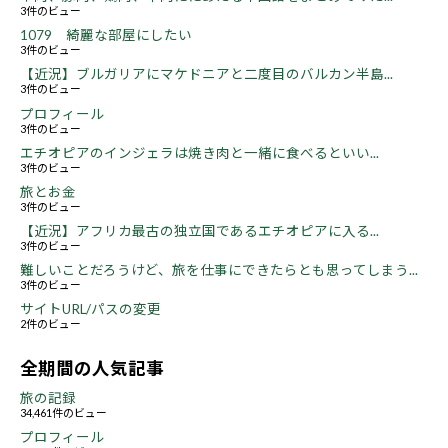
3件のビュー
1079 綺麗な部屋にしたい
3件のビュー
【近況】ブルガリアにマケドニアと二度目のバルカン半島...
3件のビュー
プロフィール
3件のビュー
エチオピアのインジェラは焼き肉と一緒に食べるといい...
3件のビュー
旅とお金
3件のビュー
【近況】アフリカ最古の独立国であるエチオピアに入る...
3件のビュー
難しいことだろうけど、旅を仕事にできたらとも思ってしまう...
3件のビュー
サイトURL/パスの変更
2件のビュー
全期間の人気記事
旅の記録
34,461件のビュー
プロフィール