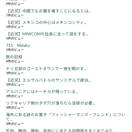
9件のビュー
【近況】中国でもお腹を壊すことになるとは...
7件のビュー
【近況】メキシコの中心はメキシコシティ...
5件のビュー
【近況】MIWCOMの社長に会って話をする...
5件のビュー
715 Melaka
5件のビュー
旅の記録
4件のビュー
チリ北部のゴーストタウンで一夜を明かす...
3件のビュー
【近況】エルサルバドルのサンミゲルで連泊...
3件のビュー
アルバニアにはトーチカが残っている...
3件のビュー
リアキャリア用のダボ穴が落ちたら溶接が必要...
3件のビュー
海外にある謎のお菓子「フィッシャーマンズ・フレンド」につい
て...
3件のビュー
牛肉、豚肉、鶏肉、羊肉ににあたる中国語をまとめてみた...