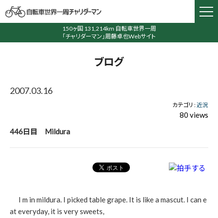
150ヶ国 131,214km 自転車世界一周
「チャリダーマン」周藤卓也Webサイト
ブログ
2007.03.16
カテゴリ :
近況
80 views
446日目 Mildura
I m in mildura. I picked table grape. It is like a mascut. I can e
at everyday, it is very sweets,