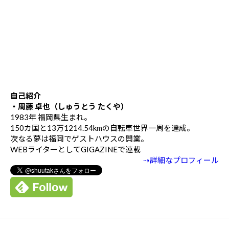
自己紹介
・周藤 卓也（しゅうとう たくや）
1983年 福岡県生まれ。
150カ国と13万1214.54kmの自転車世界一周を達成。
次なる夢は福岡でゲストハウスの開業。
WEBライターとしてGIGAZINEで連載
⇢詳細なプロフィール