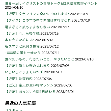
世界一周サイクリストの冒険トーク&自家焙煎珈琲イベント
2024/04/10
【近況】文学フリマ東京37に出店します!
2023/11/09
【クイズ】この市の中で仲間はずれはどれ
2023/07/19
暑すぎると旅もままならない
2023/07/17
【近況】今月も後半戦
2023/07/16
本を売るためには?
2023/07/13
新スマホと原付き整備
2023/07/12
1000部の道も一歩から
2023/07/11
食べたいもの、行きたいとこ、やりたいこと
2023/07/10
【近況】新しい週のはじまり
2023/07/09
いろいろとうまくいかず
2023/07/07
【近況】洗濯日和
2023/07/06
【近況】楽天お買い物マラソン
2023/07/05
【近況】あっという間1日終わる
2023/07/04
最近の人気記事
パスポート