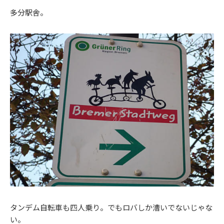
多分駅舎。
タンデム自転車も四人乗り。でもロバしか漕いでないじゃな
い。