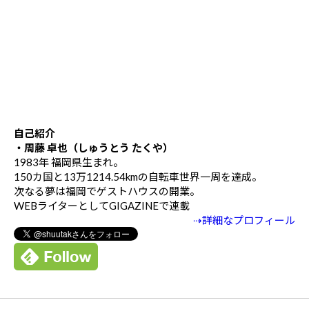
自己紹介
・周藤 卓也（しゅうとう たくや）
1983年 福岡県生まれ。
150カ国と13万1214.54kmの自転車世界一周を達成。
次なる夢は福岡でゲストハウスの開業。
WEBライターとしてGIGAZINEで連載
⇢詳細なプロフィール