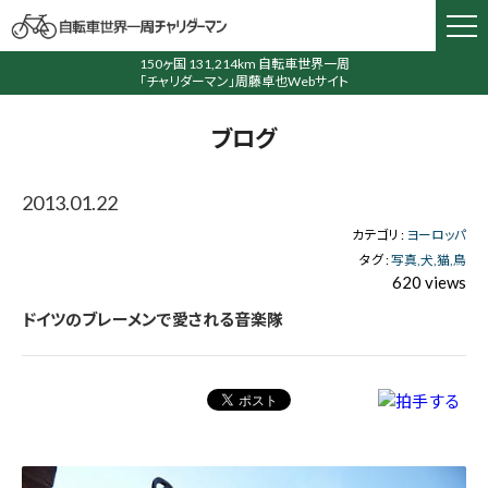
150ヶ国 131,214km 自転車世界一周
「チャリダーマン」周藤卓也Webサイト
ブログ
2013.01.22
カテゴリ :
ヨーロッパ
タグ :
写真
犬
猫
鳥
620 views
ドイツのブレーメンで愛される音楽隊