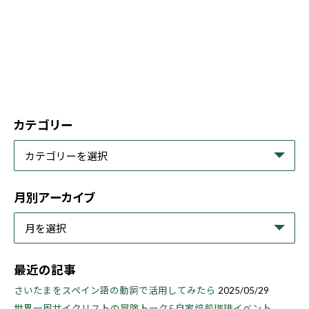
カテゴリー
月別アーカイブ
最近の記事
さいたまをスペイン語の動詞で活用してみたら
2025/05/29
世界一周サイクリストの冒険トーク&自家焙煎珈琲イベント