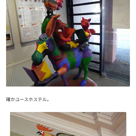
確かユースホステル。