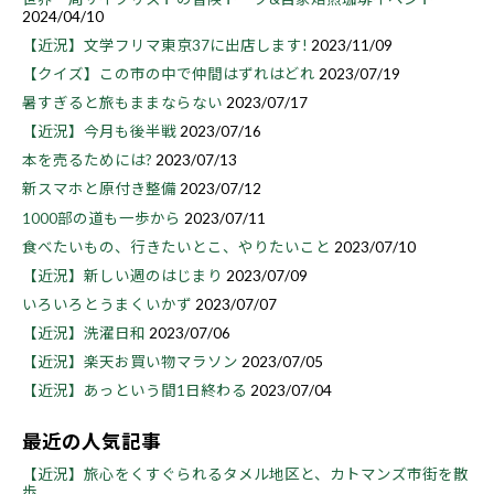
2024/04/10
【近況】文学フリマ東京37に出店します!
2023/11/09
【クイズ】この市の中で仲間はずれはどれ
2023/07/19
暑すぎると旅もままならない
2023/07/17
【近況】今月も後半戦
2023/07/16
本を売るためには?
2023/07/13
新スマホと原付き整備
2023/07/12
1000部の道も一歩から
2023/07/11
食べたいもの、行きたいとこ、やりたいこと
2023/07/10
【近況】新しい週のはじまり
2023/07/09
いろいろとうまくいかず
2023/07/07
【近況】洗濯日和
2023/07/06
【近況】楽天お買い物マラソン
2023/07/05
【近況】あっという間1日終わる
2023/07/04
最近の人気記事
【近況】旅心をくすぐられるタメル地区と、カトマンズ市街を散
歩...