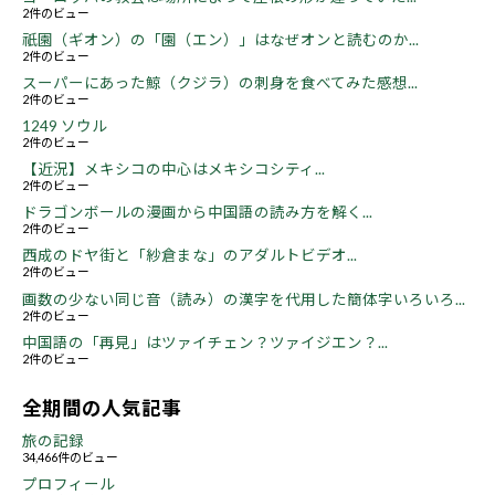
2件のビュー
祇園（ギオン）の「園（エン）」はなぜオンと読むのか...
2件のビュー
スーパーにあった鯨（クジラ）の刺身を食べてみた感想...
2件のビュー
1249 ソウル
2件のビュー
【近況】メキシコの中心はメキシコシティ...
2件のビュー
ドラゴンボールの漫画から中国語の読み方を解く...
2件のビュー
西成のドヤ街と「紗倉まな」のアダルトビデオ...
2件のビュー
画数の少ない同じ音（読み）の漢字を代用した簡体字いろいろ...
2件のビュー
中国語の「再見」はツァイチェン？ツァイジエン？...
2件のビュー
全期間の人気記事
旅の記録
34,466件のビュー
プロフィール