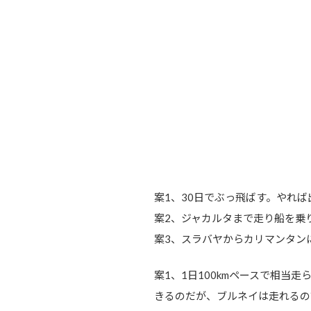
案1、30日でぶっ飛ばす。やれば
案2、ジャカルタまで走り船を乗
案3、スラバヤからカリマンタン
案1、1日100kmペースで相
きるのだが、ブルネイは走れるの