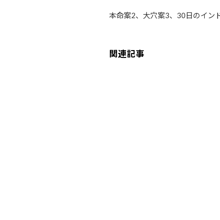
本命案2、大穴案3、30日のイ
関連記事