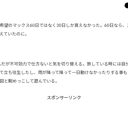
希望のマックス60日ではなく30日しか貰えなかった。60日なら
えていたのに。
込んだが不可効力で仕方ないと気を切り替える。旅している時には自
て立ち往生したし、雨が降って降って一日動けなかったりする事も
図と睨めっこして遊んでいる。
スポンサーリンク