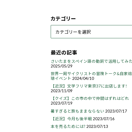
カテゴリー
最近の記事
さいたまをスペイン語の動詞で活用してみ
2025/05/29
世界一周サイクリストの冒険トーク&自家
琲イベント
2024/04/10
【近況】文学フリマ東京37に出店します!
2023/11/09
【クイズ】この市の中で仲間はずれはどれ
2023/07/19
暑すぎると旅もままならない
2023/07/17
【近況】今月も後半戦
2023/07/16
本を売るためには?
2023/07/13