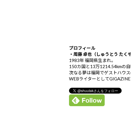
プロフィール
・周藤 卓也（しゅうとう たく
1983年 福岡県生まれ。
150カ国と13万1214.54k
次なる夢は福岡でゲストハウス
WEBライターとしてGIGAZIN