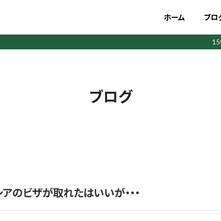
ホーム
ブロ
1
ブログ
シアのビザが取れたはいいが・・・