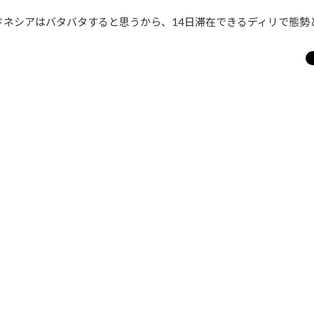
ンドネシアはバタバタすると思うから、14日滞在できるディリで態