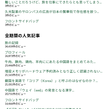
難しいことだろうけど、旅を仕事にできたらとも思ってしまう...
3件のビュー
久光製薬のサロンパスの広告が日本の繁華街で存在感を放つ...
3件のビュー
フロントサイドバッグ
3件のビュー
全期間の人気記事
旅の記録
34,459件のビュー
プロフィール
26,873件のビュー
牛肉、豚肉、鶏肉、羊肉ににあたる中国語をまとめてみた...
25,446件のビュー
増設メモリがハードウェア予約済みとなり正しく認識されない...
21,165件のビュー
韓国を英語で「コリア（Korea）」と呼ぶのはなぜなのか？...
21,051件のビュー
中国語で「ウェイ（wei)」の発音となる漢字...
20,751件のビュー
フロントサイドバッグ
16,466件のビュー