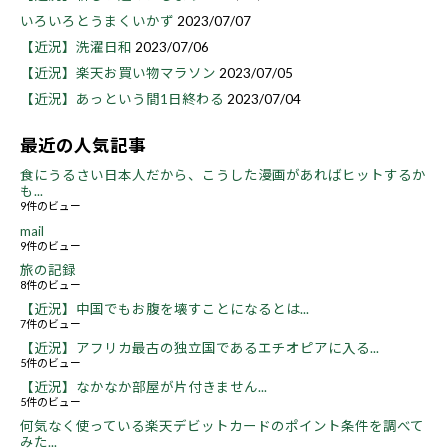
いろいろとうまくいかず
2023/07/07
【近況】洗濯日和
2023/07/06
【近況】楽天お買い物マラソン
2023/07/05
【近況】あっという間1日終わる
2023/07/04
最近の人気記事
食にうるさい日本人だから、こうした漫画があればヒットするか
も...
9件のビュー
mail
9件のビュー
旅の記録
8件のビュー
【近況】中国でもお腹を壊すことになるとは...
7件のビュー
【近況】アフリカ最古の独立国であるエチオピアに入る...
5件のビュー
【近況】なかなか部屋が片付きません...
5件のビュー
何気なく使っている楽天デビットカードのポイント条件を調べて
みた...