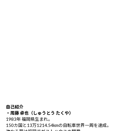
自己紹介
・周藤 卓也（しゅうとう たくや）
1983年 福岡県生まれ。
150カ国と13万1214.54kmの自転車世界一周を達成。