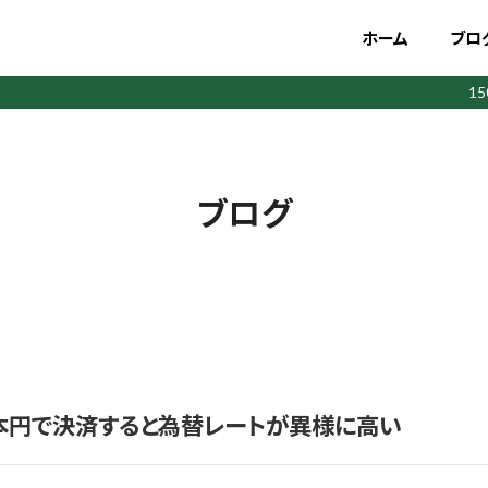
ホーム
ブロ
1
ブログ
本円で決済すると為替レートが異様に高い