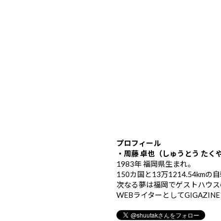
プロフィール
・周藤 卓也（しゅうとう たく
1983年 福岡県生まれ。
150カ国と13万1214.54k
次なる夢は福岡でゲストハウス
WEBライターとしてGIGAZIN