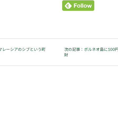
マレーシアのシブという町
次の記事：ボルネオ島に100
財