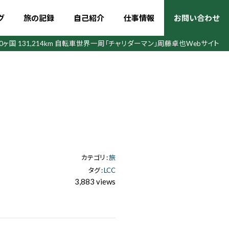
グ
旅の記録
自己紹介
仕事情報
お問い合わせ
50ヶ国 131,214km 自転車世界一周
「チャリダーマン」周藤卓也Webサイト
カテゴリ :
旅
タグ :
LCC
3,883 views