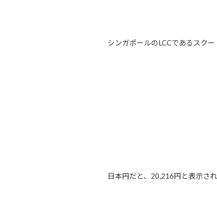
シンガポールのLCCであるスク
日本円だと、20,216円と表示さ