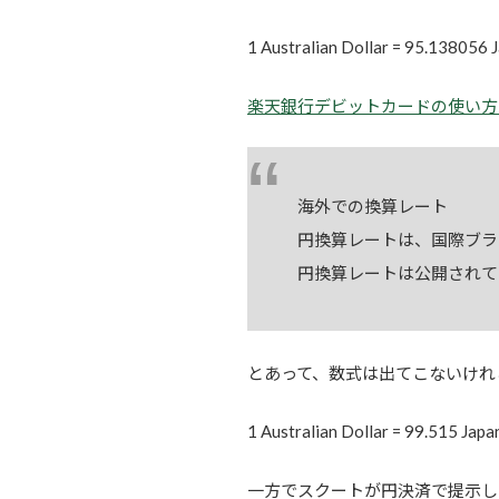
1 Australian Dollar = 95.13
楽天銀行デビットカードの使い方
海外での換算レート
円換算レートは、国際ブラ
円換算レートは公開されて
とあって、数式は出てこないけれ
1 Australian Dollar = 99.5
一方でスクートが円決済で提示し