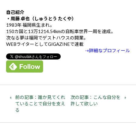
自己紹介
・周藤 卓也（しゅうとう たくや）
1983年 福岡県生まれ。
150カ国と13万1214.54kmの自転車世界一周を達成。
次なる夢は福岡でゲストハウスの開業。
WEBライターとしてGIGAZINEで連載
⇢詳細なプロフィール
前の記事：誰か見てくれ
次の記事：こんな自分を
ていることで自分を支え
許して欲しい
る