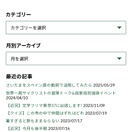
カテゴリー
月別アーカイブ
最近の記事
さいたまをスペイン語の動詞で活用してみたら
2025/05/29
世界一周サイクリストの冒険トーク&自家焙煎珈琲イベント
2024/04/10
【近況】文学フリマ東京37に出店します!
2023/11/09
【クイズ】この市の中で仲間はずれはどれ
2023/07/19
暑すぎると旅もままならない
2023/07/17
【近況】今月も後半戦
2023/07/16