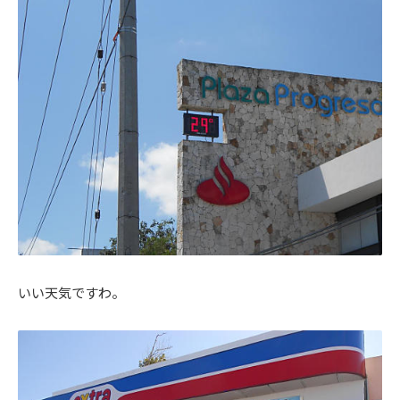
いい天気ですわ。