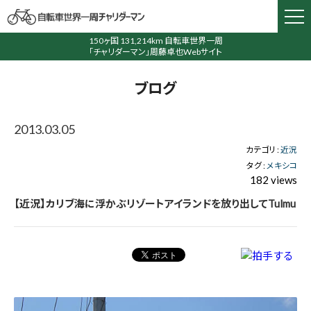
150ヶ国 131,214km 自転車世界一周
「チャリダーマン」周藤卓也Webサイト
ブログ
2013.03.05
カテゴリ :
近況
タグ :
メキシコ
182 views
【近況】カリブ海に浮かぶリゾートアイランドを放り出してTulmu