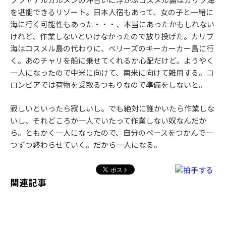
プラヤデルカルメンの沖合いに浮かぶコスメル島はカリブ海
を堪能できるリゾート。日本人宿もあって、女の子と一緒に
海に行く可能性もあった・・・、本当にあったかもしれない
けれど、作業しないといけなかったので放り投げた。カリブ
海はコスメル島の代わりに、ベリーズのキーカーカー島に行
く。あのチャリを船に乗せてくれるか心配だけど。ようやく
一人になったので中米に向けて、南米に向けて雑用する。コ
ロンビアでは荷物を受取るつもりなので準備をしないと。
寂しいといったら寂しいし。でも絶対に誰かいたら作業しな
いし、それどころか一人でいたって作業しない奴なんだか
ら。ともかく一人になったので、自分のペースをつかんで一
つずつ終わらせていく。だから一人になる。
関連記事