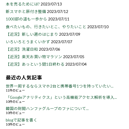
本を売るためには?
2023/07/13
新スマホと原付き整備
2023/07/12
1000部の道も一歩から
2023/07/11
食べたいもの、行きたいとこ、やりたいこと
2023/07/10
【近況】新しい週のはじまり
2023/07/09
いろいろとうまくいかず
2023/07/07
【近況】洗濯日和
2023/07/06
【近況】楽天お買い物マラソン
2023/07/05
【近況】あっという間1日終わる
2023/07/04
最近の人気記事
世界一周するならスマホ2台と携帯番号1つを持っていたい...
11件のビュー
「Googleアナリティクス」という高機能アクセス解析を導入...
10件のビュー
韓国の財閥ハンファグループのファについて...
10件のビュー
blogで記事を書く
10件のビュー