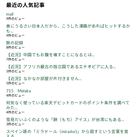
最近の人気記事
mail
9件のビュー
食にうるさい日本人だから、こうした漫画があればヒットするか
も...
9件のビュー
旅の記録
8件のビュー
【近況】中国でもお腹を壊すことになるとは...
7件のビュー
【近況】アフリカ最古の独立国であるエチオピアに入る...
5件のビュー
【近況】なかなか部屋が片付きません...
5件のビュー
715 Melaka
4件のビュー
何気なく使っている楽天デビットカードのポイント条件を調べて
みた...
4件のビュー
雪見だいふくのような「餅（もち）アイス」が台湾にもある...
3件のビュー
スペイン語の「ミラドール（mirador)」から殺すという言葉を覚
える...