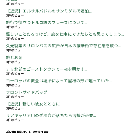
3件のビュー
【近況】エルサルバドルのサンミゲルで連泊...
3件のビュー
旅行で役立つトルコ語のフレーズについて...
3件のビュー
難しいことだろうけど、旅を仕事にできたらとも思ってしまう...
3件のビュー
久光製薬のサロンパスの広告が日本の繁華街で存在感を放つ...
3件のビュー
旅とお金
3件のビュー
チリ北部のゴーストタウンで一夜を明かす...
3件のビュー
ヨーロッパの教会は場所によって屋根の形が違っていた...
3件のビュー
フロントサイドバッグ
3件のビュー
【近況】新しい彼女とともに
3件のビュー
リアキャリア用のダボ穴が落ちたら溶接が必要...
3件のビュー