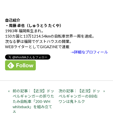
自己紹介
・周藤 卓也（しゅうとう たくや）
1983年 福岡県生まれ。
150カ国と13万1214.54kmの自転車世界一周を達成。
次なる夢は福岡でゲストハウスの開業。
WEBライターとしてGIGAZINEで連載
⇢詳細なプロフィール
前の記事：【近況】ドッ
次の記事：【近況】ドッ
ペルギャンガーの折りた
ペルギャンガーのBB右
たみ自転車「200-WH
ワンは鬼トルク
whiteback」を組み立て
る