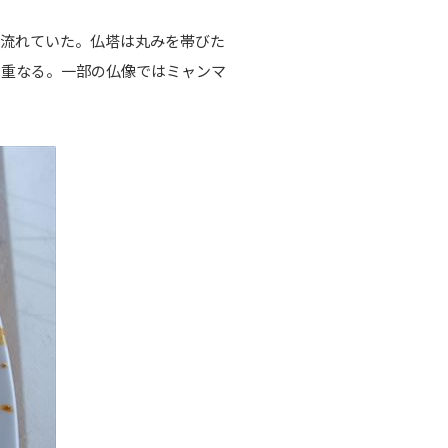
と流れていた。仏塔は丸みを帯びた
と重なる。一部の仏像ではミャンマ