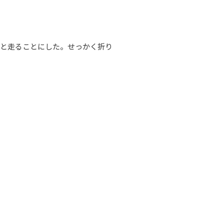
んと走ることにした。せっかく折り