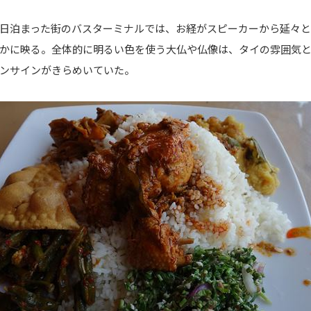
日泊まった街のバスターミナルでは、お経がスピーカーから延々
かに映る。全体的に明るい色を使う大仏や仏像は、タイの雰囲気
ンサインがきらめいていた。