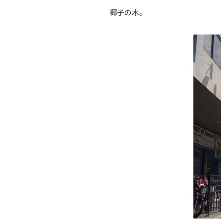
椰子の木。