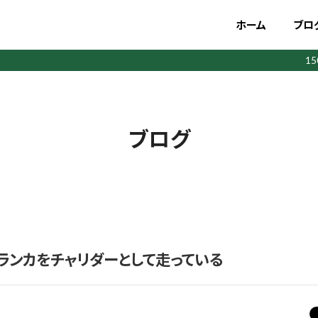
ホーム
ブロ
1
ブログ
ランカをチャリダーとして走っている