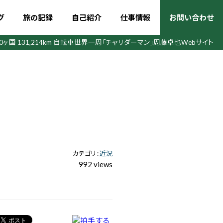
グ
旅の記録
自己紹介
仕事情報
お問い合わせ
50ヶ国 131,214km 自転車世界一周
「チャリダーマン」周藤卓也Webサイト
カテゴリ :
近況
992 views