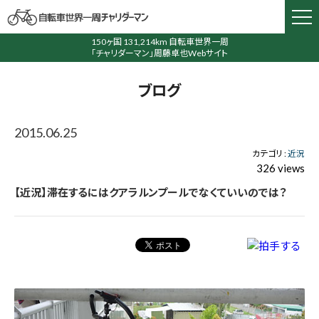
150ヶ国 131,214km 自転車世界一周
「チャリダーマン」周藤卓也Webサイト
ブログ
2015.06.25
カテゴリ :
近況
326 views
【近況】滞在するにはクアラルンプールでなくていいのでは？