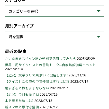
カテゴリー
月別アーカイブ
最近の記事
さいたまをスペイン語の動詞で活用してみたら
2025/05/29
世界一周サイクリストの冒険トーク&自家焙煎珈琲イベント
2024/04/10
【近況】文学フリマ東京37に出店します!
2023/11/09
【クイズ】この市の中で仲間はずれはどれ
2023/07/19
暑すぎると旅もままならない
2023/07/17
【近況】今月も後半戦
2023/07/16
本を売るためには?
2023/07/13
新スマホと原付き整備
2023/07/12