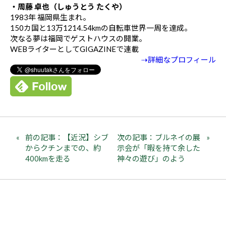
・周藤 卓也（しゅうとう たくや）
1983年 福岡県生まれ。
150カ国と13万1214.54kmの自転車世界一周を達成。
次なる夢は福岡でゲストハウスの開業。
WEBライターとしてGIGAZINEで連載
⇢詳細なプロフィール
前の記事：【近況】シブ
次の記事：ブルネイの展
からクチンまでの、約
示会が「暇を持て余した
400kmを走る
神々の遊び」のよう