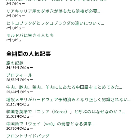
3件のビュー
リアキャリア用のダボ穴が落ちたら溶接が必要...
3件のビュー
ヒトコブラクダとフタコブラクダの違いについて...
3件のビュー
モルドバに生きる人たち
3件のビュー
全期間の人気記事
旅の記録
34,454件のビュー
プロフィール
26,872件のビュー
牛肉、豚肉、鶏肉、羊肉ににあたる中国語をまとめてみた...
25,444件のビュー
増設メモリがハードウェア予約済みとなり正しく認識されない...
21,165件のビュー
韓国を英語で「コリア（Korea）」と呼ぶのはなぜなのか？...
21,051件のビュー
中国語で「ウェイ（wei)」の発音となる漢字...
20,750件のビュー
フロントサイドバッグ