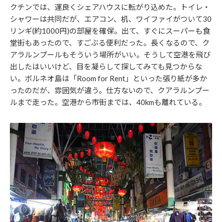
クチンでは、運良くシェアハウスに転がり込めた。トイレ・
シャワーは共同だが、エアコン、机、ワイファイがついて30
リンギ(約1000円)の部屋を確保。出て、すぐにスーパーも食
堂街もあったので、すごぶる便利だった。長くなるので、ク
アラルンプールもそういう場所がいい。そうして空港を飛び
出したはいいけど、目を凝らして探してみても見つからな
い。ボルネオ島は「Room for Rent」といった張り紙が多か
ったのだが、雰囲気が違う。仕方ないので、クアラルンプー
ルまで走った。空港から市街までは、40kmも離れている。