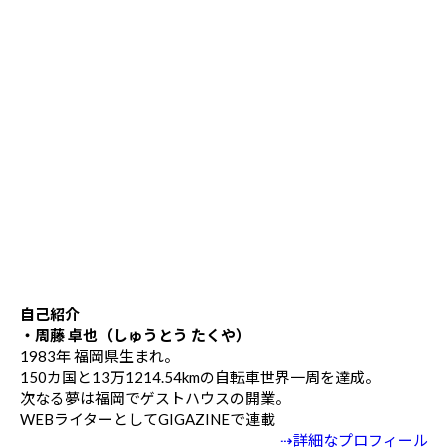
自己紹介
・周藤 卓也（しゅうとう たくや）
1983年 福岡県生まれ。
150カ国と13万1214.54kmの自転車世界一周を達成。
次なる夢は福岡でゲストハウスの開業。
WEBライターとしてGIGAZINEで連載
⇢詳細なプロフィール