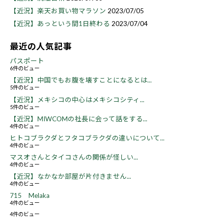
【近況】楽天お買い物マラソン
2023/07/05
【近況】あっという間1日終わる
2023/07/04
最近の人気記事
パスポート
6件のビュー
【近況】中国でもお腹を壊すことになるとは...
5件のビュー
【近況】メキシコの中心はメキシコシティ...
5件のビュー
【近況】MIWCOMの社長に会って話をする...
4件のビュー
ヒトコブラクダとフタコブラクダの違いについて...
4件のビュー
マスオさんとタイコさんの関係が怪しい...
4件のビュー
【近況】なかなか部屋が片付きません...
4件のビュー
715 Melaka
4件のビュー
4件のビュー