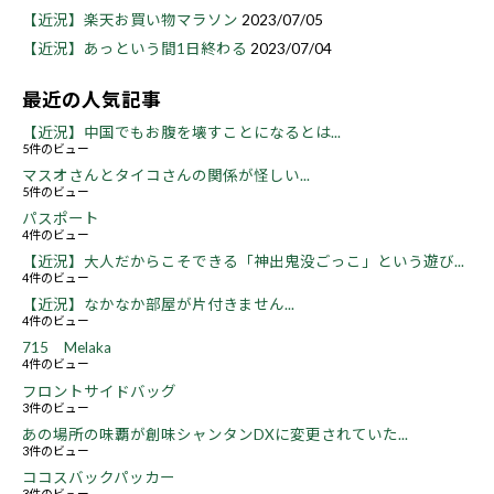
【近況】楽天お買い物マラソン
2023/07/05
【近況】あっという間1日終わる
2023/07/04
最近の人気記事
【近況】中国でもお腹を壊すことになるとは...
5件のビュー
マスオさんとタイコさんの関係が怪しい...
5件のビュー
パスポート
4件のビュー
【近況】大人だからこそできる「神出鬼没ごっこ」という遊び...
4件のビュー
【近況】なかなか部屋が片付きません...
4件のビュー
715 Melaka
4件のビュー
フロントサイドバッグ
3件のビュー
あの場所の味覇が創味シャンタンDXに変更されていた...
3件のビュー
ココスバックパッカー
3件のビュー