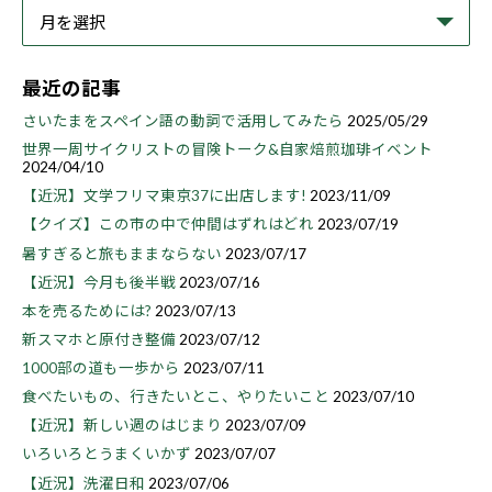
最近の記事
さいたまをスペイン語の動詞で活用してみたら
2025/05/29
世界一周サイクリストの冒険トーク&自家焙煎珈琲イベント
2024/04/10
【近況】文学フリマ東京37に出店します!
2023/11/09
【クイズ】この市の中で仲間はずれはどれ
2023/07/19
暑すぎると旅もままならない
2023/07/17
【近況】今月も後半戦
2023/07/16
本を売るためには?
2023/07/13
新スマホと原付き整備
2023/07/12
1000部の道も一歩から
2023/07/11
食べたいもの、行きたいとこ、やりたいこと
2023/07/10
【近況】新しい週のはじまり
2023/07/09
いろいろとうまくいかず
2023/07/07
【近況】洗濯日和
2023/07/06