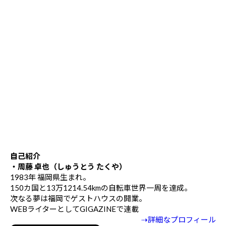
自己紹介
・周藤 卓也（しゅうとう たくや）
1983年 福岡県生まれ。
150カ国と13万1214.54kmの自転車世界一周を達成。
次なる夢は福岡でゲストハウスの開業。
WEBライターとしてGIGAZINEで連載
⇢詳細なプロフィール