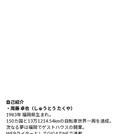
自己紹介
・周藤 卓也（しゅうとう たくや）
1983年 福岡県生まれ。
150カ国と13万1214.54kmの自転車世界一周を達成。
次なる夢は福岡でゲストハウスの開業。
WEBライターとしてGIGAZINEで連載