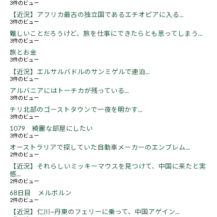
3件のビュー
【近況】アフリカ最古の独立国であるエチオピアに入る...
3件のビュー
難しいことだろうけど、旅を仕事にできたらとも思ってしまう...
3件のビュー
旅とお金
3件のビュー
【近況】エルサルバドルのサンミゲルで連泊...
3件のビュー
アルバニアにはトーチカが残っている...
3件のビュー
チリ北部のゴーストタウンで一夜を明かす...
3件のビュー
1079 綺麗な部屋にしたい
3件のビュー
オーストラリアで探していた自動車メーカーのエンブレム...
2件のビュー
【近況】それらしいミッキーマウスを見つけて、中国に来たと実
感...
2件のビュー
68日目 メルボルン
2件のビュー
【近況】仁川~丹東のフェリーに乗って、中国アゲイン...