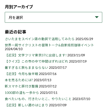
月別アーカイブ
最近の記事
さいたまをスペイン語の動詞で活用してみたら
2025/05/29
世界一周サイクリストの冒険トーク&自家焙煎珈琲イベント
2024/04/10
【近況】文学フリマ東京37に出店します!
2023/11/09
【クイズ】この市の中で仲間はずれはどれ
2023/07/19
暑すぎると旅もままならない
2023/07/17
【近況】今月も後半戦
2023/07/16
本を売るためには?
2023/07/13
新スマホと原付き整備
2023/07/12
1000部の道も一歩から
2023/07/11
食べたいもの、行きたいとこ、やりたいこと
2023/07/10
【近況】新しい週のはじまり
2023/07/09