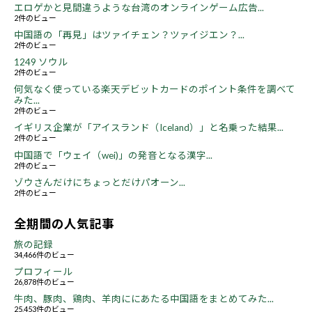
エロゲかと見間違うような台湾のオンラインゲーム広告...
2件のビュー
中国語の「再見」はツァイチェン？ツァイジエン？...
2件のビュー
1249 ソウル
2件のビュー
何気なく使っている楽天デビットカードのポイント条件を調べて
みた...
2件のビュー
イギリス企業が「アイスランド（Iceland）」と名乗った結果...
2件のビュー
中国語で「ウェイ（wei)」の発音となる漢字...
2件のビュー
ゾウさんだけにちょっとだけパオーン...
2件のビュー
全期間の人気記事
旅の記録
34,466件のビュー
プロフィール
26,878件のビュー
牛肉、豚肉、鶏肉、羊肉ににあたる中国語をまとめてみた...
25,453件のビュー