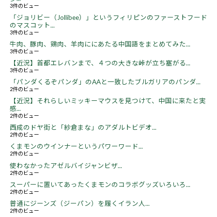
3件のビュー
「ジョリビー（Jollibee）」というフィリピンのファーストフード
のマスコット...
3件のビュー
牛肉、豚肉、鶏肉、羊肉ににあたる中国語をまとめてみた...
3件のビュー
【近況】首都エレバンまで、４つの大きな峠が立ち塞がる...
3件のビュー
「パンダくるぞパンダ」のAAと一致したブルガリアのパンダ...
2件のビュー
【近況】それらしいミッキーマウスを見つけて、中国に来たと実
感...
2件のビュー
西成のドヤ街と「紗倉まな」のアダルトビデオ...
2件のビュー
くまモンのウインナーというパワーワード...
2件のビュー
使わなかったアゼルバイジャンビザ...
2件のビュー
スーパーに置いてあったくまモンのコラボグッズいろいろ...
2件のビュー
普通にジーンズ（ジーパン）を履くイラン人...
2件のビュー