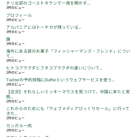
チリ北部のゴーストタウンで一夜を明かす...
3件のビュー
プロフィール
3件のビュー
アルバニアにはトーチカが残っている...
3件のビュー
旗
3件のビュー
海外にある謎のお菓子「フィッシャーマンズ・フレンド」につい
て...
3件のビュー
ヒトコブラクダとフタコブラクダの違いについて...
2件のビュー
Twitterの予約投稿にBufferというウェブサービスを使う...
2件のビュー
【近況】それらしいミッキーマウスを見つけて、中国に来たと実
感...
2件のビュー
これからのためにも「ウェブメディアびっくりセール」に行って
きた...
2件のビュー
カンガルー肉
2件のビュー