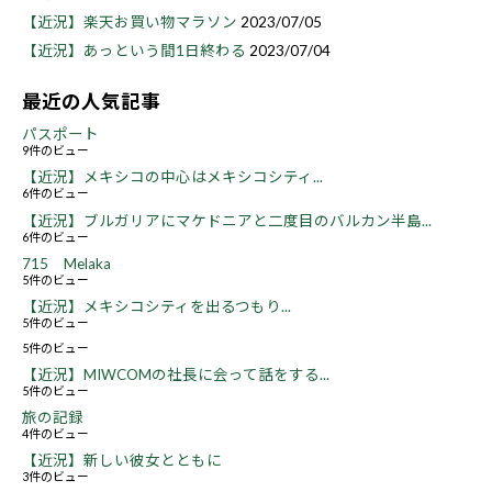
【近況】楽天お買い物マラソン
2023/07/05
【近況】あっという間1日終わる
2023/07/04
最近の人気記事
パスポート
9件のビュー
【近況】メキシコの中心はメキシコシティ...
6件のビュー
【近況】ブルガリアにマケドニアと二度目のバルカン半島...
6件のビュー
715 Melaka
5件のビュー
【近況】メキシコシティを出るつもり...
5件のビュー
5件のビュー
【近況】MIWCOMの社長に会って話をする...
5件のビュー
旅の記録
4件のビュー
【近況】新しい彼女とともに
3件のビュー