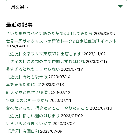
最近の記事
さいたまをスペイン語の動詞で活用してみたら
2025/05/29
世界一周サイクリストの冒険トーク&自家焙煎珈琲イベント
2024/04/10
【近況】文学フリマ東京37に出店します!
2023/11/09
【クイズ】この市の中で仲間はずれはどれ
2023/07/19
暑すぎると旅もままならない
2023/07/17
【近況】今月も後半戦
2023/07/16
本を売るためには?
2023/07/13
新スマホと原付き整備
2023/07/12
1000部の道も一歩から
2023/07/11
食べたいもの、行きたいとこ、やりたいこと
2023/07/10
【近況】新しい週のはじまり
2023/07/09
いろいろとうまくいかず
2023/07/07
【近況】洗濯日和
2023/07/06