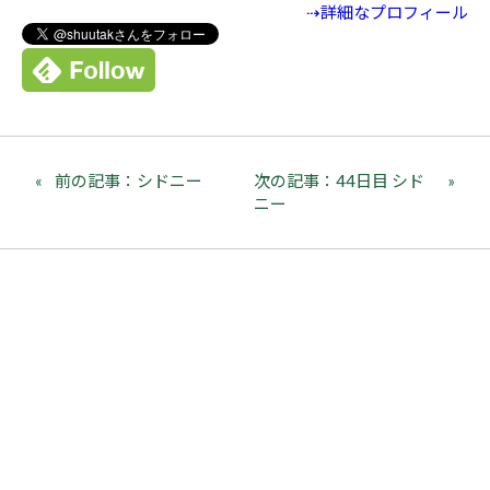
⇢詳細なプロフィール
前の記事：シドニー
次の記事：44日目 シド
ニー