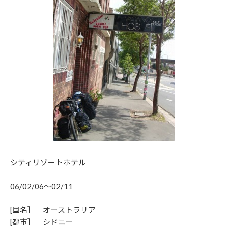
シティリゾートホテル
06/02/06～02/11
[国名］ オーストラリア
[都市］ シドニー