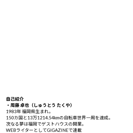
自己紹介
・周藤 卓也（しゅうとう たくや）
1983年 福岡県生まれ。
150カ国と13万1214.54kmの自転車世界一周を達成。
次なる夢は福岡でゲストハウスの開業。
WEBライターとしてGIGAZINEで連載