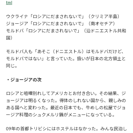
tml
ウクライナ「ロシアにだまされないで」（クリミア半島）
ジョージア「ロシアにだまされないで」（南オセチア）
モルドバ「ロシアにだまされないで」（沿ドニエストル共和
国）
モルドバ人も「あそこ（ドニエストル）はモルドバだけど、
モルドバではない」と言っていた。扱いが日本の北方領土と
同じ。
・ジョージアの次
ロシアと喧嘩別れしてアメリカとお付き合い。その結果、ジ
ョージアは明るくなった。得体のしれない国から、親しみの
ある国へと変わった。最近の日本でも、牛めしの松屋でジョ
ージア料理のシュクメルリ鍋がメニューになっている。
09年の首都トリビシにはホステルはなかった。みんな民泊し