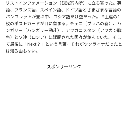
リストインフォメーション（観光案内所）に立ち寄った。英
語、フランス語、スペイン語、ドイツ語とさまざまな言語の
パンフレットが並ぶ中、ロシア語だけ空だった。お土産の1
枚のポストカードが目に留まる。チェコ（プラハの春）、ハ
ンガリー（ハンガリー動乱）、アフガニスタン（アフガン戦
争）とソ連（ロシア）に蹂躙された国々が並んでいた。そし
て最後に「Next？」という言葉。それがウクライナだったと
は知る由もない。
スポンサーリンク