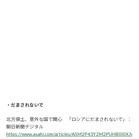
・だまされないで
北方領土、意外な国で関心 「ロシアにだまされないで」：
朝日新聞デジタル
https://www.asahi.com/articles/ASM2P43Y2M2PUHBI00X.h