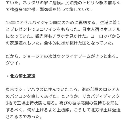
ていた。ネリダリの家に居候。民泊先のトビリシ駅の前なん
て強盗多発地帯。緊張感を持って旅していた。
15年にアゼルバイジャン訪問のために再訪する。空港に着く
とプレゼントでミニワインをもらった。日本人宿はホステル
になっていた。観光客もチラホラ見かけた。ヨーロッパから
の家族連れもいた。全体的にあか抜けた国となっていた。
だから、ジョージアの次はウクライナブームがきっと来る。
ダワイ。
・北方領土返還
東京でシェアハウスに住んでいたころ、別の部屋のロシア人
のパソコンを直してあげた。というか、リカバディディスク
3枚で工場出荷状態に戻る。喜びの彼は感謝の気持ちを形に
するべく、何か上げるよと上機嫌。こうして北方領土は返還
されるのであった。