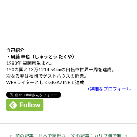
自己紹介
・周藤 卓也（しゅうとう たくや）
1983年 福岡県生まれ。
150カ国と13万1214.54kmの自転車世界一周を達成。
次なる夢は福岡でゲストハウスの開業。
WEBライターとしてGIGAZINEで連載
⇢詳細なプロフィール
前の記事：日本で撮影さ
次の記事：カリブ海で航