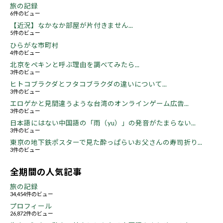
旅の記録
6件のビュー
【近況】なかなか部屋が片付きません...
5件のビュー
ひらがな市町村
4件のビュー
北京をペキンと呼ぶ理由を調べてみたら...
3件のビュー
ヒトコブラクダとフタコブラクダの違いについて...
3件のビュー
エロゲかと見間違うような台湾のオンラインゲーム広告...
3件のビュー
日本語にはない中国語の「雨（yu）」の発音がたまらない...
3件のビュー
東京の地下鉄ポスターで見た酔っぱらいお父さんの寿司折り...
3件のビュー
全期間の人気記事
旅の記録
34,454件のビュー
プロフィール
26,872件のビュー