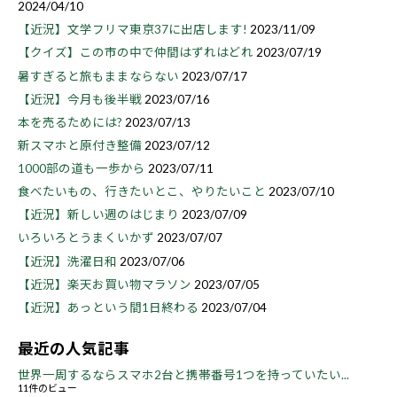
2024/04/10
【近況】文学フリマ東京37に出店します!
2023/11/09
【クイズ】この市の中で仲間はずれはどれ
2023/07/19
暑すぎると旅もままならない
2023/07/17
【近況】今月も後半戦
2023/07/16
本を売るためには?
2023/07/13
新スマホと原付き整備
2023/07/12
1000部の道も一歩から
2023/07/11
食べたいもの、行きたいとこ、やりたいこと
2023/07/10
【近況】新しい週のはじまり
2023/07/09
いろいろとうまくいかず
2023/07/07
【近況】洗濯日和
2023/07/06
【近況】楽天お買い物マラソン
2023/07/05
【近況】あっという間1日終わる
2023/07/04
最近の人気記事
世界一周するならスマホ2台と携帯番号1つを持っていたい...
11件のビュー