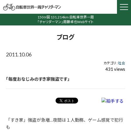
150ヶ国 131,214km 自転車世界一周
「チャリダーマン」周藤卓也Webサイト
ブログ
2011.10.06
カテゴリ :
社会
431 views
「毎度おなじみのすき家強盗です」
「すき家」強盗が急増…夜間は１人勤務、ゲーム感覚で犯行
も