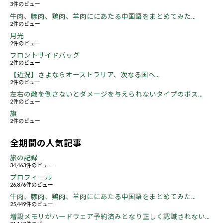
3件のビュー
牛肉、豚肉、鶏肉、羊肉ににあたる中国語をまとめてみた...
2件のビュー
月光
2件のビュー
フロントサイドバッグ
2件のビュー
【近況】さよならオーストラリア、次なる国へ...
2件のビュー
左右の敵を倒さないとダメージを与えられないタイプのボス...
2件のビュー
旗
2件のビュー
全期間の人気記事
旅の記録
34,463件のビュー
プロフィール
26,876件のビュー
牛肉、豚肉、鶏肉、羊肉ににあたる中国語をまとめてみた...
25,449件のビュー
増設メモリがハードウェア予約済みとなり正しく認識されない...