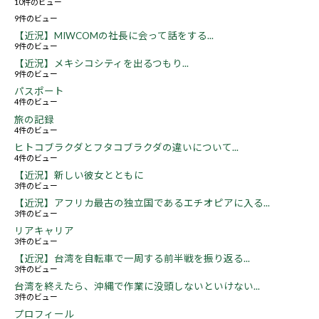
10件のビュー
9件のビュー
【近況】MIWCOMの社長に会って話をする...
9件のビュー
【近況】メキシコシティを出るつもり...
9件のビュー
パスポート
4件のビュー
旅の記録
4件のビュー
ヒトコブラクダとフタコブラクダの違いについて...
4件のビュー
【近況】新しい彼女とともに
3件のビュー
【近況】アフリカ最古の独立国であるエチオピアに入る...
3件のビュー
リアキャリア
3件のビュー
【近況】台湾を自転車で一周する前半戦を振り返る...
3件のビュー
台湾を終えたら、沖縄で作業に没頭しないといけない...
3件のビュー
プロフィール