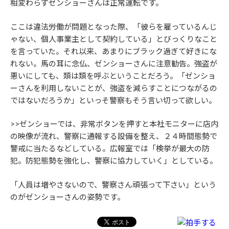
相変わらずゼンショーさんは正常運転です。
ここは違法労働が問題となった際、「彼らを雇っているんじ
ゃない、個人事業主として契約している」とびっくりなこと
を言っていた。それ以来、あまりにブラック過ぎて好きにな
れない。馬の耳に念仏、ゼンショーさんに注意勧告。強盗が
悪いにしても、類は類を呼ぶということだろう。「ゼンショ
ーさんを利用しないことが、強盗を減らすことにつながるの
ではないだろうか」といっそ警察もそう言い切って欲しい。
>>ゼンショーでは、非常ボタンを押すと本社モニターに店内
の映像が流れ、警察に通報する設備を整え、２４時間態勢で
警戒に当たるなどしている。広報室では「検挙が最大の防
犯。防犯態勢を強化し、警察に協力していく」としている。
「人員は増やさないので、警察さん頑張って下さい」という
のがゼンショーさんの姿勢です。