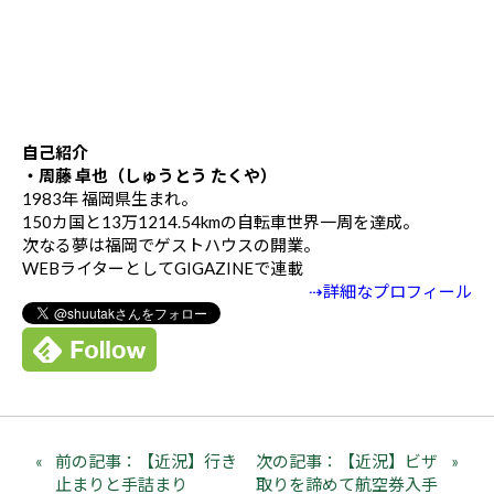
自己紹介
・周藤 卓也（しゅうとう たくや）
1983年 福岡県生まれ。
150カ国と13万1214.54kmの自転車世界一周を達成。
次なる夢は福岡でゲストハウスの開業。
WEBライターとしてGIGAZINEで連載
⇢詳細なプロフィール
前の記事：【近況】行き
次の記事：【近況】ビザ
止まりと手詰まり
取りを諦めて航空券入手