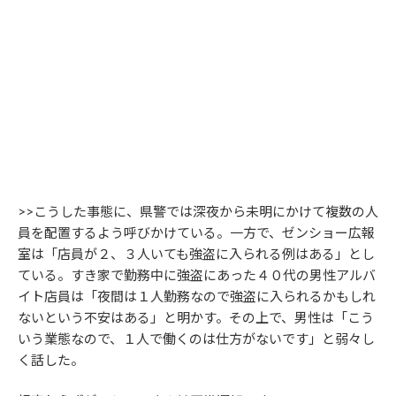
>>こうした事態に、県警では深夜から未明にかけて複数の人
員を配置するよう呼びかけている。一方で、ゼンショー広報
室は「店員が２、３人いても強盗に入られる例はある」とし
ている。すき家で勤務中に強盗にあった４０代の男性アルバ
イト店員は「夜間は１人勤務なので強盗に入られるかもしれ
ないという不安はある」と明かす。その上で、男性は「こう
いう業態なので、１人で働くのは仕方がないです」と弱々し
く話した。