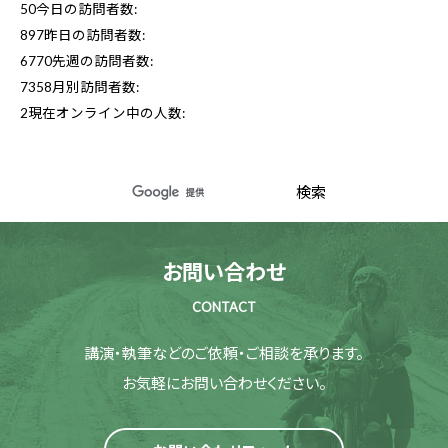
50
今日の訪問者数:
897
昨日の訪問者数:
6770
先週の訪問者数:
7358
月別訪問者数:
2
現在オンライン中の人数:
お問い合わせ
CONTACT
講演・執筆などのご依頼・ご相談を承ります。
お気軽にお問い合わせください。