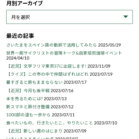
月別アーカイブ
最近の記事
さいたまをスペイン語の動詞で活用してみたら
2025/05/29
世界一周サイクリストの冒険トーク&自家焙煎珈琲イベント
2024/04/10
【近況】文学フリマ東京37に出店します!
2023/11/09
【クイズ】この市の中で仲間はずれはどれ
2023/07/19
暑すぎると旅もままならない
2023/07/17
【近況】今月も後半戦
2023/07/16
本を売るためには?
2023/07/13
新スマホと原付き整備
2023/07/12
1000部の道も一歩から
2023/07/11
食べたいもの、行きたいとこ、やりたいこと
2023/07/10
【近況】新しい週のはじまり
2023/07/09