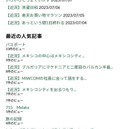
いろいろとうまくいかず
2023/07/07
【近況】洗濯日和
2023/07/06
【近況】楽天お買い物マラソン
2023/07/05
【近況】あっという間1日終わる
2023/07/04
最近の人気記事
パスポート
10件のビュー
【近況】メキシコの中心はメキシコシティ...
9件のビュー
【近況】ブルガリアにマケドニアと二度目のバルカン半島...
8件のビュー
【近況】MIWCOMの社長に会って話をする...
7件のビュー
【近況】メキシコシティを出るつもり...
7件のビュー
7件のビュー
715 Melaka
5件のビュー
旅の記録
4件のビュー