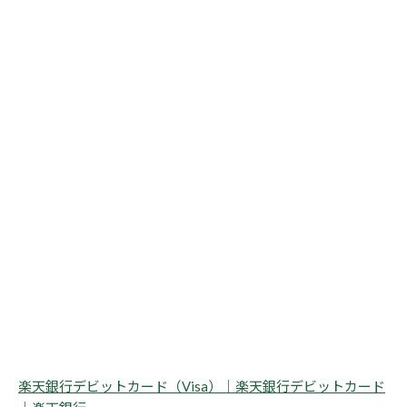
楽天銀行デビットカード（Visa）｜楽天銀行デビットカード