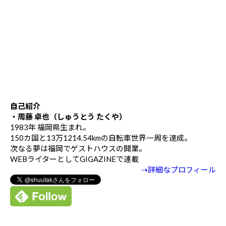
自己紹介
・周藤 卓也（しゅうとう たくや）
1983年 福岡県生まれ。
150カ国と13万1214.54kmの自転車世界一周を達成。
次なる夢は福岡でゲストハウスの開業。
WEBライターとしてGIGAZINEで連載
⇢詳細なプロフィール