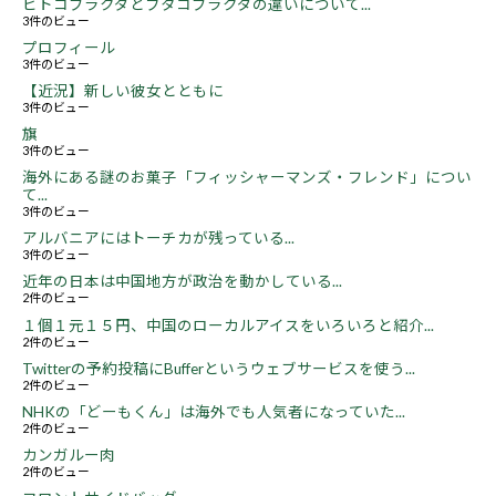
ヒトコブラクダとフタコブラクダの違いについて...
3件のビュー
プロフィール
3件のビュー
【近況】新しい彼女とともに
3件のビュー
旗
3件のビュー
海外にある謎のお菓子「フィッシャーマンズ・フレンド」につい
て...
3件のビュー
アルバニアにはトーチカが残っている...
3件のビュー
近年の日本は中国地方が政治を動かしている...
2件のビュー
１個１元１５円、中国のローカルアイスをいろいろと紹介...
2件のビュー
Twitterの予約投稿にBufferというウェブサービスを使う...
2件のビュー
NHKの「どーもくん」は海外でも人気者になっていた...
2件のビュー
カンガルー肉
2件のビュー