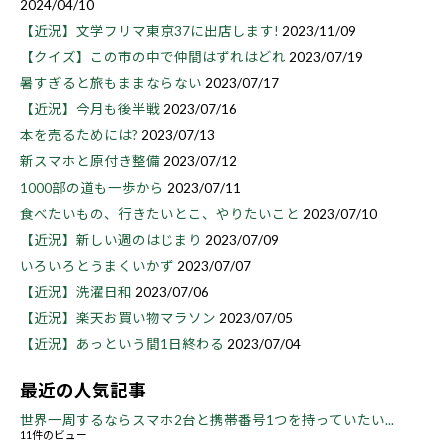
2024/04/10
【近況】文学フリマ東京37に出店します!
2023/11/09
【クイズ】この市の中で仲間はずれはどれ
2023/07/19
暑すぎると旅もままならない
2023/07/17
【近況】今月も後半戦
2023/07/16
本を売るためには?
2023/07/13
新スマホと原付き整備
2023/07/12
1000部の道も一歩から
2023/07/11
食べたいもの、行きたいとこ、やりたいこと
2023/07/10
【近況】新しい週のはじまり
2023/07/09
いろいろとうまくいかず
2023/07/07
【近況】洗濯日和
2023/07/06
【近況】楽天お買い物マラソン
2023/07/05
【近況】あっという間1日終わる
2023/07/04
最近の人気記事
世界一周するならスマホ2台と携帯番号1つを持っていたい...
11件のビュー