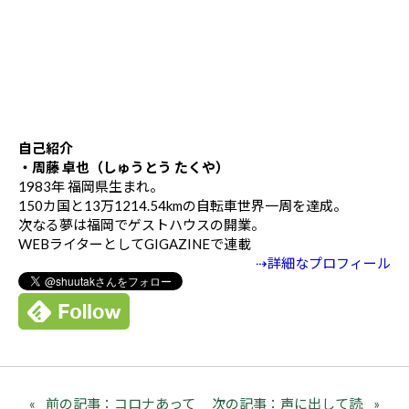
自己紹介
・周藤 卓也（しゅうとう たくや）
1983年 福岡県生まれ。
150カ国と13万1214.54kmの自転車世界一周を達成。
次なる夢は福岡でゲストハウスの開業。
WEBライターとしてGIGAZINEで連載
⇢詳細なプロフィール
前の記事：コロナあって
次の記事：声に出して読