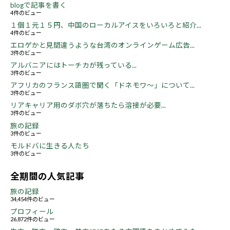
blogで記事を書く
4件のビュー
１個１元１５円、中国のローカルアイスをいろいろと紹介...
4件のビュー
エロゲかと見間違うような台湾のオンラインゲーム広告...
3件のビュー
アルバニアにはトーチカが残っている...
3件のビュー
アフリカのフランス語圏で聞く「ドネモワ～」について...
3件のビュー
リアキャリア用のダボ穴が落ちたら溶接が必要...
3件のビュー
旅の記録
3件のビュー
モルドバに生きる人たち
3件のビュー
全期間の人気記事
旅の記録
34,454件のビュー
プロフィール
26,872件のビュー