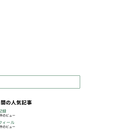
期間の人気記事
記録
63件のビュー
フィール
76件のビュー