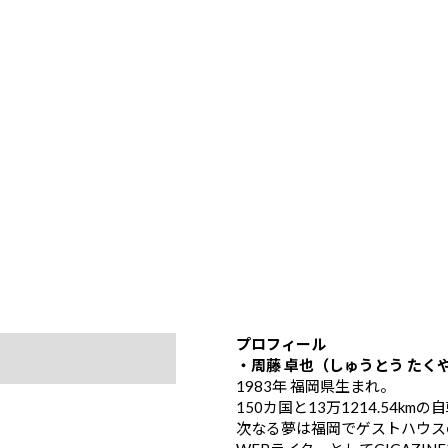
プロフィール
・周藤 卓也（しゅうとう たく
1983年 福岡県生まれ。
150カ国と13万1214.54k
次なる夢は福岡でゲストハウス