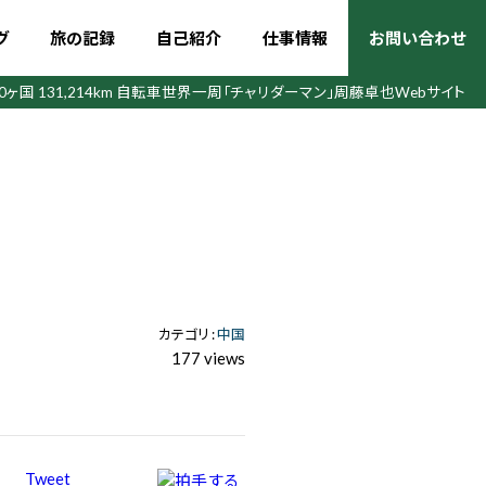
グ
旅の記録
自己紹介
仕事情報
お問い合わせ
50ヶ国 131,214km 自転車世界一周
「チャリダーマン」周藤卓也Webサイト
カテゴリ :
中国
177 views
Tweet