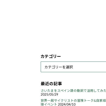
カテゴリー
最近の記事
さいたまをスペイン語の動詞で活用してみ
2025/05/29
世界一周サイクリストの冒険トーク&自家
琲イベント
2024/04/10