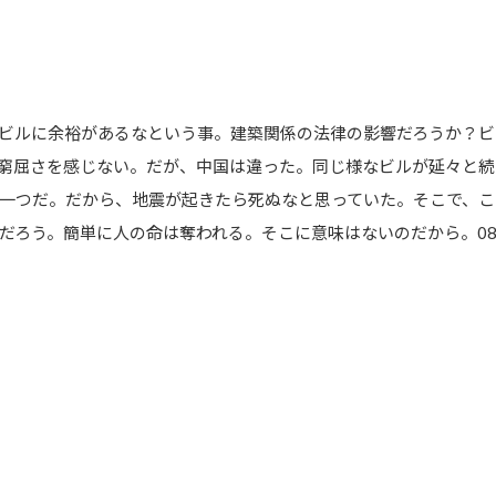
ビルに余裕があるなという事。建築関係の法律の影響だろうか？ビ
窮屈さを感じない。だが、中国は違った。同じ様なビルが延々と続
一つだ。だから、地震が起きたら死ぬなと思っていた。そこで、こ
ろう。簡単に人の命は奪われる。そこに意味はないのだから。08/0