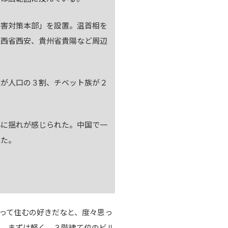
害対策本部」を設置。温首相を
陝西省西安、貴州省貴陽など周辺
が人口の３割、チベット族が２
に揺れが感じられた。中国で一
れた。
って住むの好きだなと、度々思っ
い。まずは軽く、３階建て位のビル