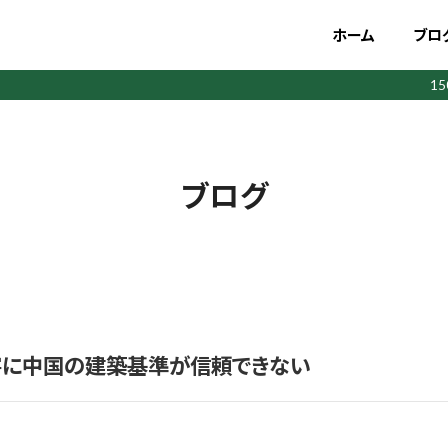
ホーム
ブロ
1
ブログ
害に中国の建築基準が信頼できない