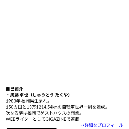
自己紹介
・周藤 卓也（しゅうとう たくや）
1983年 福岡県生まれ。
150カ国と13万1214.54kmの自転車世界一周を達成。
次なる夢は福岡でゲストハウスの開業。
WEBライターとしてGIGAZINEで連載
⇢詳細なプロフィール