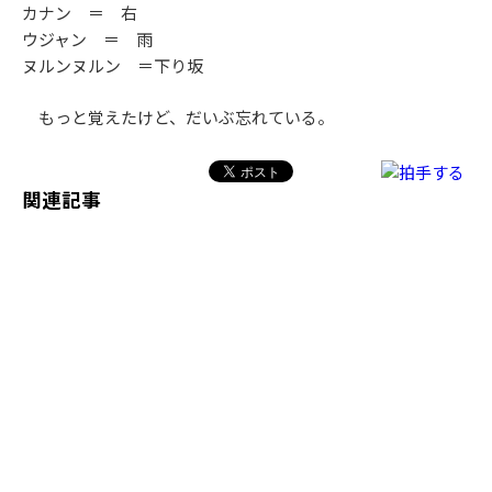
カナン ＝ 右
ウジャン ＝ 雨
ヌルンヌルン ＝下り坂
もっと覚えたけど、だいぶ忘れている。
関連記事