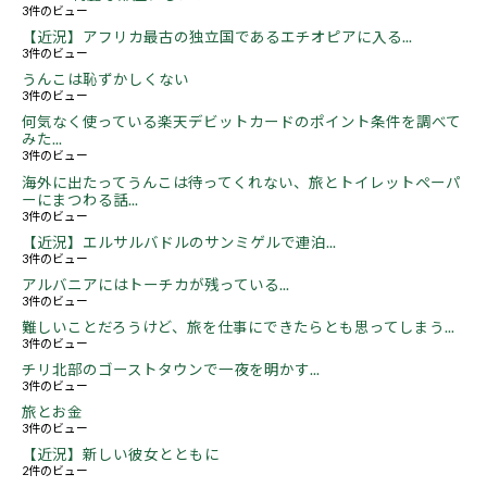
3件のビュー
【近況】アフリカ最古の独立国であるエチオピアに入る...
3件のビュー
うんこは恥ずかしくない
3件のビュー
何気なく使っている楽天デビットカードのポイント条件を調べて
みた...
3件のビュー
海外に出たってうんこは待ってくれない、旅とトイレットペーパ
ーにまつわる話...
3件のビュー
【近況】エルサルバドルのサンミゲルで連泊...
3件のビュー
アルバニアにはトーチカが残っている...
3件のビュー
難しいことだろうけど、旅を仕事にできたらとも思ってしまう...
3件のビュー
チリ北部のゴーストタウンで一夜を明かす...
3件のビュー
旅とお金
3件のビュー
【近況】新しい彼女とともに
2件のビュー