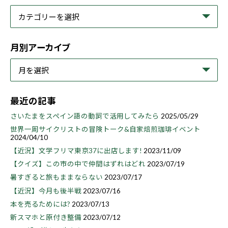
月別アーカイブ
最近の記事
さいたまをスペイン語の動詞で活用してみたら
2025/05/29
世界一周サイクリストの冒険トーク&自家焙煎珈琲イベント
2024/04/10
【近況】文学フリマ東京37に出店します!
2023/11/09
【クイズ】この市の中で仲間はずれはどれ
2023/07/19
暑すぎると旅もままならない
2023/07/17
【近況】今月も後半戦
2023/07/16
本を売るためには?
2023/07/13
新スマホと原付き整備
2023/07/12