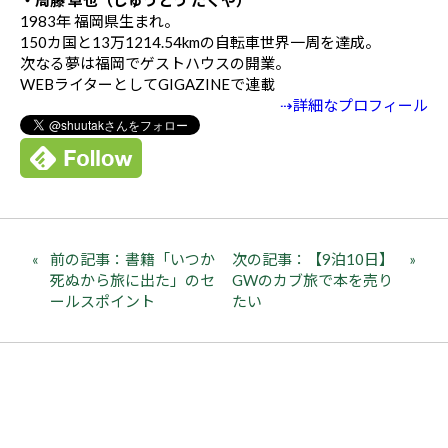
1983年 福岡県生まれ。
150カ国と13万1214.54kmの自転車世界一周を達成。
次なる夢は福岡でゲストハウスの開業。
WEBライターとしてGIGAZINEで連載
⇢詳細なプロフィール
前の記事：書籍「いつか
次の記事：【9泊10日】
死ぬから旅に出た」のセ
GWのカブ旅で本を売り
ールスポイント
たい