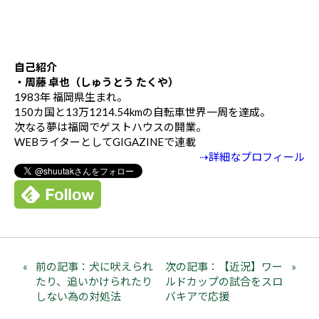
自己紹介
・周藤 卓也（しゅうとう たくや）
1983年 福岡県生まれ。
150カ国と13万1214.54kmの自転車世界一周を達成。
次なる夢は福岡でゲストハウスの開業。
WEBライターとしてGIGAZINEで連載
⇢詳細なプロフィール
前の記事：犬に吠えられ
次の記事：【近況】ワー
たり、追いかけられたり
ルドカップの試合をスロ
しない為の対処法
バキアで応援