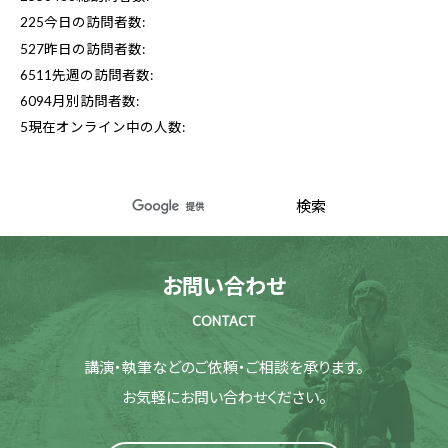
225
今日の訪問者数:
527
昨日の訪問者数:
6511
先週の訪問者数:
6094
月別訪問者数:
5
現在オンライン中の人数:
お問い合わせ
CONTACT
講演・執筆などのご依頼・ご相談を承ります。
お気軽にお問い合わせください。