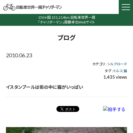
150ヶ国 131,214km 自転車世界一周
「チャリダーマン」周藤卓也Webサイト
ブログ
2010.06.23
カテゴリ :
シルクロード
タグ :
トルコ
猫
1,435 views
イスタンブールは街の中に猫がいっぱい