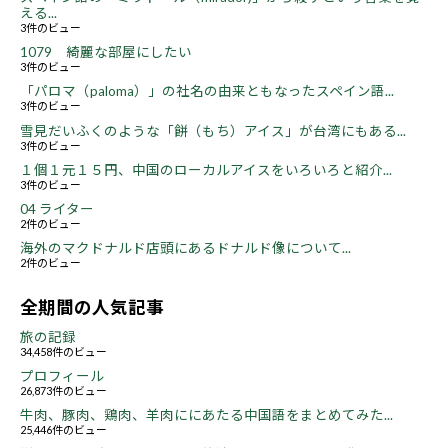
える...
3件のビュー
1079 綺麗な部屋にしたい
3件のビュー
「パロマ（paloma）」の社名の由来ともなったスペイン語...
3件のビュー
雪見だいふくのような「餅（もち）アイス」が台湾にもある...
3件のビュー
１個１元１５円、中国のローカルアイスをいろいろと紹介...
3件のビュー
04 ライター
2件のビュー
海外のマクドナルド店頭にあるドナルド像について...
2件のビュー
全期間の人気記事
旅の記録
34,458件のビュー
プロフィール
26,873件のビュー
牛肉、豚肉、鶏肉、羊肉ににあたる中国語をまとめてみた...
25,446件のビュー