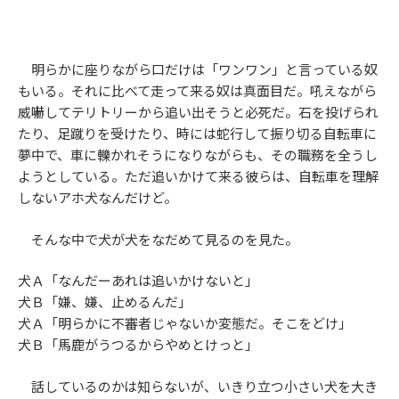
明らかに座りながら口だけは「ワンワン」と言っている奴
もいる。それに比べて走って来る奴は真面目だ。吼えながら
威嚇してテリトリーから追い出そうと必死だ。石を投げられ
たり、足蹴りを受けたり、時には蛇行して振り切る自転車に
夢中で、車に轢かれそうになりながらも、その職務を全うし
ようとしている。ただ追いかけて来る彼らは、自転車を理解
しないアホ犬なんだけど。
そんな中で犬が犬をなだめて見るのを見た。
犬Ａ「なんだーあれは追いかけないと」
犬Ｂ「嫌、嫌、止めるんだ」
犬Ａ「明らかに不審者じゃないか変態だ。そこをどけ」
犬Ｂ「馬鹿がうつるからやめとけっと」
話しているのかは知らないが、いきり立つ小さい犬を大き