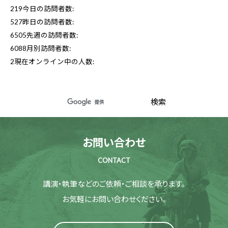
219
今日の訪問者数:
527
昨日の訪問者数:
6505
先週の訪問者数:
6088
月別訪問者数:
2
現在オンライン中の人数:
お問い合わせ
CONTACT
講演・執筆などのご依頼・ご相談を承ります。
お気軽にお問い合わせください。