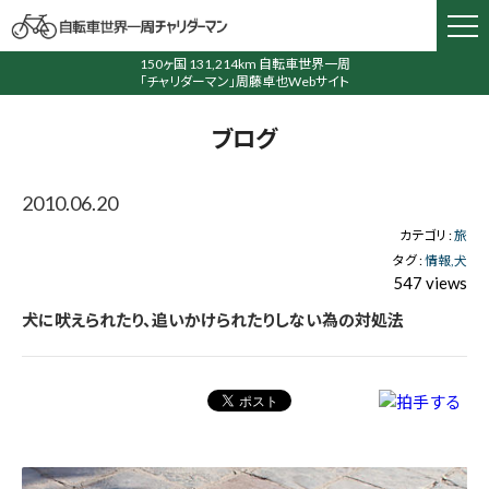
150ヶ国 131,214km 自転車世界一周
「チャリダーマン」周藤卓也Webサイト
ブログ
2010.06.20
カテゴリ :
旅
タグ :
情報
犬
547 views
犬に吠えられたり、追いかけられたりしない為の対処法