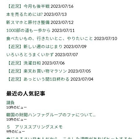
【近況】今月も後半戦
2023/07/16
本を売るためには?
2023/07/13
新スマホと原付き整備
2023/07/12
1000部の道も一歩から
2023/07/11
食べたいもの、行きたいとこ、やりたいこと
2023/07/10
【近況】新しい週のはじまり
2023/07/09
いろいろとうまくいかず
2023/07/07
【近況】洗濯日和
2023/07/06
【近況】楽天お買い物マラソン
2023/07/05
【近況】あっという間1日終わる
2023/07/04
最近の人気記事
請負
10件のビュー
韓国の財閥ハンファグループのファについて...
10件のビュー
５ アリススプリングスメモ
9件のビュー