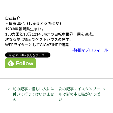
自己紹介
・周藤 卓也（しゅうとう たくや）
1983年 福岡県生まれ。
150カ国と13万1214.54kmの自転車世界一周を達成。
次なる夢は福岡でゲストハウスの開業。
WEBライターとしてGIGAZINEで連載
⇢詳細なプロフィール
前の記事：怪しい人には
次の記事：イスタンブー
付いて行ってはいけませ
ルは街の中に猫がいっぱ
ん
い