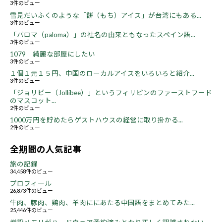
3件のビュー
雪見だいふくのような「餅（もち）アイス」が台湾にもある...
3件のビュー
「パロマ（paloma）」の社名の由来ともなったスペイン語...
3件のビュー
1079 綺麗な部屋にしたい
3件のビュー
１個１元１５円、中国のローカルアイスをいろいろと紹介...
3件のビュー
「ジョリビー（Jollibee）」というフィリピンのファーストフード
のマスコット...
2件のビュー
1000万円を貯めたらゲストハウスの経営に取り掛かる...
2件のビュー
全期間の人気記事
旅の記録
34,458件のビュー
プロフィール
26,873件のビュー
牛肉、豚肉、鶏肉、羊肉ににあたる中国語をまとめてみた...
25,446件のビュー