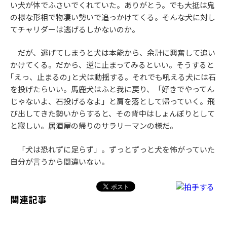
い犬が体でふさいでくれていた。ありがとう。でも大抵は鬼
の様な形相で物凄い勢いで追っかけてくる。そんな犬に対し
てチャリダーは逃げるしかないのか。
だが、逃げてしまうと犬は本能から、余計に興奮して追い
かけてくる。だから、逆に止まってみるといい。そうすると
｢えっ、止まるの｣と犬は動揺する。それでも吼える犬には石
を投げたらいい。馬鹿犬はふと我に戻り、「好きでやってん
じゃないよ、石投げるなよ」と肩を落として帰っていく。飛
び出してきた勢いからすると、その背中はしょんぼりとして
と寂しい。居酒屋の帰りのサラリーマンの様だ。
「犬は恐れずに足らず」。ずっとずっと犬を怖がっていた
自分が言うから間違いない。
関連記事