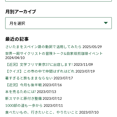
月別アーカイブ
最近の記事
さいたまをスペイン語の動詞で活用してみたら
2025/05/29
世界一周サイクリストの冒険トーク&自家焙煎珈琲イベント
2024/04/10
【近況】文学フリマ東京37に出店します!
2023/11/09
【クイズ】この市の中で仲間はずれはどれ
2023/07/19
暑すぎると旅もままならない
2023/07/17
【近況】今月も後半戦
2023/07/16
本を売るためには?
2023/07/13
新スマホと原付き整備
2023/07/12
1000部の道も一歩から
2023/07/11
食べたいもの、行きたいとこ、やりたいこと
2023/07/10