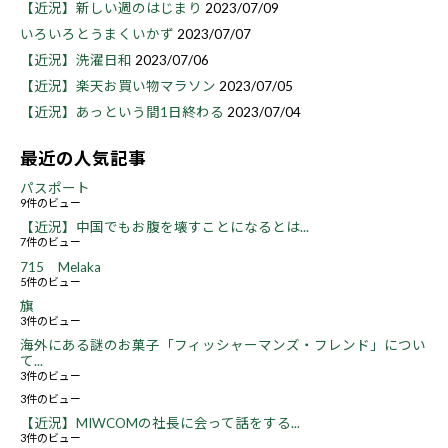
【近況】新しい週のはじまり
2023/07/09
いろいろとうまくいかず
2023/07/07
【近況】洗濯日和
2023/07/06
【近況】楽天お買い物マラソン
2023/07/05
【近況】あっという間1日終わる
2023/07/04
最近の人気記事
パスポート
9件のビュー
【近況】中国でもお腹を壊すことになるとは...
7件のビュー
715 Melaka
5件のビュー
旗
3件のビュー
海外にある謎のお菓子「フィッシャーマンズ・フレンド」につい
て...
3件のビュー
3件のビュー
【近況】MIWCOMの社長に会って話をする...
3件のビュー