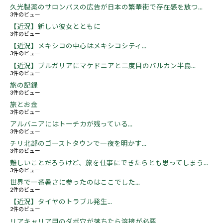
久光製薬のサロンパスの広告が日本の繁華街で存在感を放つ...
3件のビュー
【近況】新しい彼女とともに
3件のビュー
【近況】メキシコの中心はメキシコシティ...
3件のビュー
【近況】ブルガリアにマケドニアと二度目のバルカン半島...
3件のビュー
旅の記録
3件のビュー
旅とお金
3件のビュー
アルバニアにはトーチカが残っている...
3件のビュー
チリ北部のゴーストタウンで一夜を明かす...
3件のビュー
難しいことだろうけど、旅を仕事にできたらとも思ってしまう...
3件のビュー
世界で一番暑さに参ったのはここでした...
2件のビュー
【近況】タイヤのトラブル発生...
2件のビュー
リアキャリア用のダボ穴が落ちたら溶接が必要...