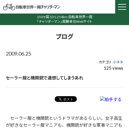
150ヶ国 131,214km 自転車世界一周
「チャリダーマン」周藤卓也Webサイト
ブログ
2009.06.25
カテゴリ :
小ネタ
125 views
セーラー服と機関銃で連想してしまうあれ
セーラー服と機関銃というドラマがあるらしい。女子高生
が好きなセーラー服マニアも、機関銃が好きな軍事マニアも