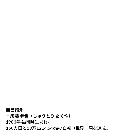
自己紹介
・周藤 卓也（しゅうとう たくや）
1983年 福岡県生まれ。
150カ国と13万1214.54kmの自転車世界一周を達成。