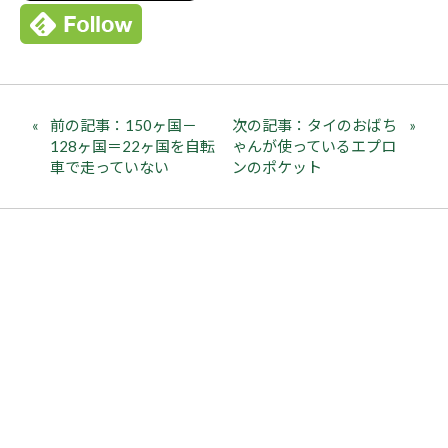
前の記事：150ヶ国－
次の記事：タイのおばち
128ヶ国＝22ヶ国を自転
ゃんが使っているエプロ
車で走っていない
ンのポケット