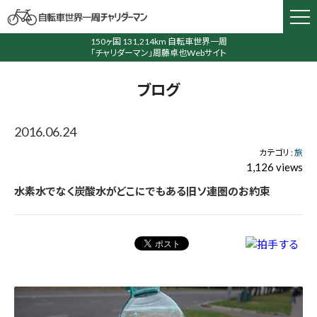
150ヶ国 131,214km 自転車世界一周
「チャリダーマン」周藤卓也Webサイト
ブログ
2016.06.24
カテゴリ :
旅
1,126 views
水素水でなく炭酸水がどこにでもある旧ソ連圏のお約束