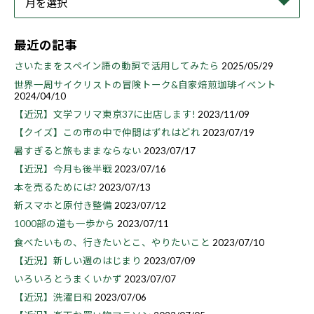
最近の記事
さいたまをスペイン語の動詞で活用してみたら
2025/05/29
世界一周サイクリストの冒険トーク&自家焙煎珈琲イベント
2024/04/10
【近況】文学フリマ東京37に出店します!
2023/11/09
【クイズ】この市の中で仲間はずれはどれ
2023/07/19
暑すぎると旅もままならない
2023/07/17
【近況】今月も後半戦
2023/07/16
本を売るためには?
2023/07/13
新スマホと原付き整備
2023/07/12
1000部の道も一歩から
2023/07/11
食べたいもの、行きたいとこ、やりたいこと
2023/07/10
【近況】新しい週のはじまり
2023/07/09
いろいろとうまくいかず
2023/07/07
【近況】洗濯日和
2023/07/06