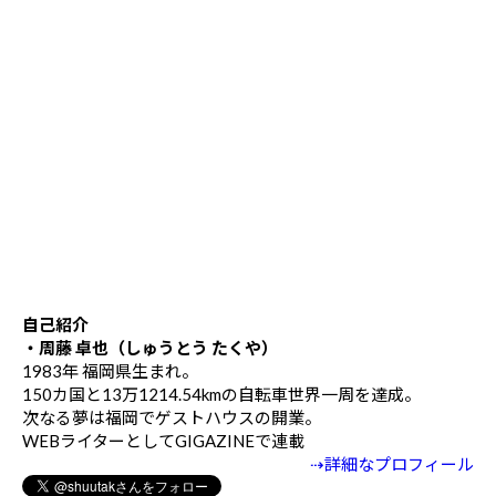
自己紹介
・周藤 卓也（しゅうとう たくや）
1983年 福岡県生まれ。
150カ国と13万1214.54kmの自転車世界一周を達成。
次なる夢は福岡でゲストハウスの開業。
WEBライターとしてGIGAZINEで連載
⇢詳細なプロフィール