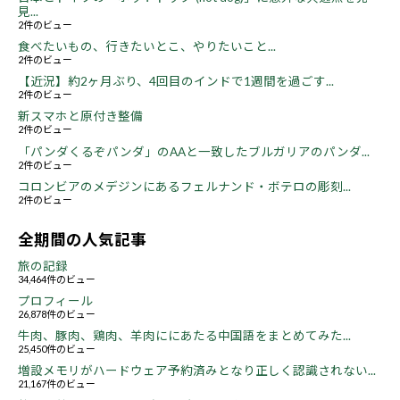
見...
2件のビュー
食べたいもの、行きたいとこ、やりたいこと...
2件のビュー
【近況】約2ヶ月ぶり、4回目のインドで1週間を過ごす...
2件のビュー
新スマホと原付き整備
2件のビュー
「パンダくるぞパンダ」のAAと一致したブルガリアのパンダ...
2件のビュー
コロンビアのメデジンにあるフェルナンド・ボテロの彫刻...
2件のビュー
全期間の人気記事
旅の記録
34,464件のビュー
プロフィール
26,878件のビュー
牛肉、豚肉、鶏肉、羊肉ににあたる中国語をまとめてみた...
25,450件のビュー
増設メモリがハードウェア予約済みとなり正しく認識されない...
21,167件のビュー