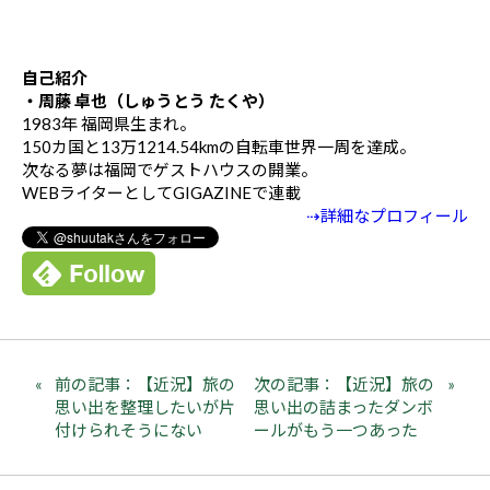
自己紹介
・周藤 卓也（しゅうとう たくや）
1983年 福岡県生まれ。
150カ国と13万1214.54kmの自転車世界一周を達成。
次なる夢は福岡でゲストハウスの開業。
WEBライターとしてGIGAZINEで連載
⇢詳細なプロフィール
前の記事：【近況】旅の
次の記事：【近況】旅の
思い出を整理したいが片
思い出の詰まったダンボ
付けられそうにない
ールがもう一つあった