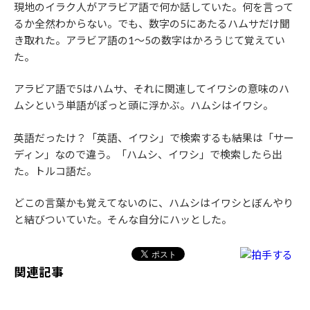
現地のイラク人がアラビア語で何か話していた。何を言って
るか全然わからない。でも、数字の5にあたるハムサだけ聞
き取れた。アラビア語の1～5の数字はかろうじて覚えてい
た。
アラビア語で5はハムサ、それに関連してイワシの意味のハ
ムシという単語がぽっと頭に浮かぶ。ハムシはイワシ。
英語だったけ？「英語、イワシ」で検索するも結果は「サー
ディン」なので違う。「ハムシ、イワシ」で検索したら出
た。トルコ語だ。
どこの言葉かも覚えてないのに、ハムシはイワシとぼんやり
と結びついていた。そんな自分にハッとした。
関連記事