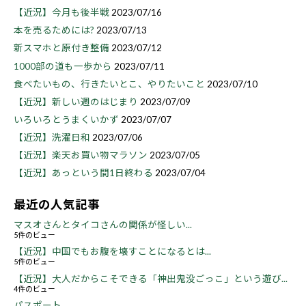
【近況】今月も後半戦
2023/07/16
本を売るためには?
2023/07/13
新スマホと原付き整備
2023/07/12
1000部の道も一歩から
2023/07/11
食べたいもの、行きたいとこ、やりたいこと
2023/07/10
【近況】新しい週のはじまり
2023/07/09
いろいろとうまくいかず
2023/07/07
【近況】洗濯日和
2023/07/06
【近況】楽天お買い物マラソン
2023/07/05
【近況】あっという間1日終わる
2023/07/04
最近の人気記事
マスオさんとタイコさんの関係が怪しい...
5件のビュー
【近況】中国でもお腹を壊すことになるとは...
5件のビュー
【近況】大人だからこそできる「神出鬼没ごっこ」という遊び...
4件のビュー
パスポート