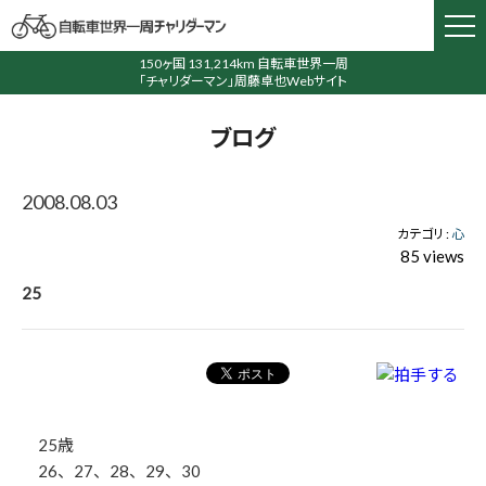
150ヶ国 131,214km 自転車世界一周
「チャリダーマン」周藤卓也Webサイト
ブログ
2008.08.03
カテゴリ :
心
85 views
25
25歳
26、27、28、29、30