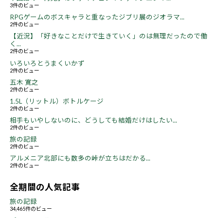
3件のビュー
RPGゲームのボスキャラと重なったジブリ展のジオラマ...
2件のビュー
【近況】「好きなことだけで生きていく」のは無理だったので働
く...
2件のビュー
いろいろとうまくいかず
2件のビュー
五木 寛之
2件のビュー
1.5L（リットル）ボトルケージ
2件のビュー
相手もいやしないのに、どうしても結婚だけはしたい...
2件のビュー
旅の記録
2件のビュー
アルメニア北部にも数多の峠が立ちはだかる...
2件のビュー
全期間の人気記事
旅の記録
34,465件のビュー