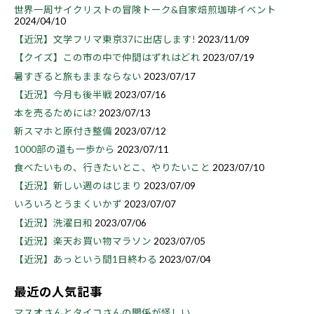
世界一周サイクリストの冒険トーク&自家焙煎珈琲イベント
2024/04/10
【近況】文学フリマ東京37に出店します!
2023/11/09
【クイズ】この市の中で仲間はずれはどれ
2023/07/19
暑すぎると旅もままならない
2023/07/17
【近況】今月も後半戦
2023/07/16
本を売るためには?
2023/07/13
新スマホと原付き整備
2023/07/12
1000部の道も一歩から
2023/07/11
食べたいもの、行きたいとこ、やりたいこと
2023/07/10
【近況】新しい週のはじまり
2023/07/09
いろいろとうまくいかず
2023/07/07
【近況】洗濯日和
2023/07/06
【近況】楽天お買い物マラソン
2023/07/05
【近況】あっという間1日終わる
2023/07/04
最近の人気記事
マスオさんとタイコさんの関係が怪しい...