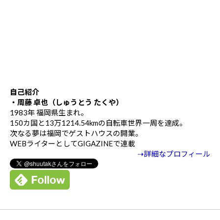
自己紹介
・周藤 卓也（しゅうとう たくや）
1983年 福岡県生まれ。
150カ国と13万1214.54kmの自転車世界一周を達成。
次なる夢は福岡でゲストハウスの開業。
WEBライターとしてGIGAZINEで連載
⇢詳細なプロフィール