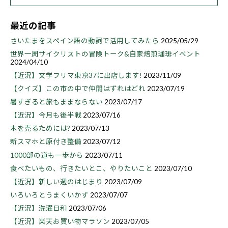
最近の記事
さいたまをスペイン語の動詞で活用してみたら
2025/05/29
世界一周サイクリストの冒険トーク&自家焙煎珈琲イベント
2024/04/10
【近況】文学フリマ東京37に出店します!
2023/11/09
【クイズ】この市の中で仲間はずれはどれ
2023/07/19
暑すぎると旅もままならない
2023/07/17
【近況】今月も後半戦
2023/07/16
本を売るためには?
2023/07/13
新スマホと原付き整備
2023/07/12
1000部の道も一歩から
2023/07/11
食べたいもの、行きたいとこ、やりたいこと
2023/07/10
【近況】新しい週のはじまり
2023/07/09
いろいろとうまくいかず
2023/07/07
【近況】洗濯日和
2023/07/06
【近況】楽天お買い物マラソン
2023/07/05