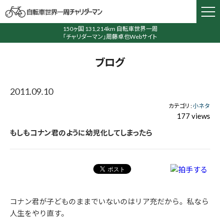
150ヶ国 131,214km 自転車世界一周
「チャリダーマン」周藤卓也Webサイト
ブログ
2011.09.10
カテゴリ :
小ネタ
177 views
もしもコナン君のように幼児化してしまったら
コナン君が子どものままでいないのはリア充だから。私なら
人生をやり直す。