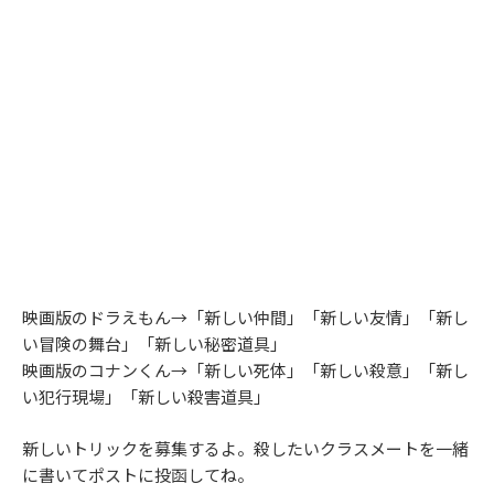
映画版のドラえもん→「新しい仲間」「新しい友情」「新し
い冒険の舞台」「新しい秘密道具」
映画版のコナンくん→「新しい死体」「新しい殺意」「新し
い犯行現場」「新しい殺害道具」
新しいトリックを募集するよ。殺したいクラスメートを一緒
に書いてポストに投函してね。