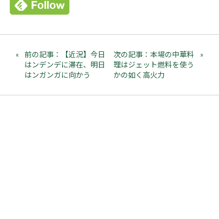
前の記事：【近況】今日
次の記事：本場の中華料
はンデンデに滞在、明日
理はジェット燃料を使う
はンガンガに向かう
かの如く高火力