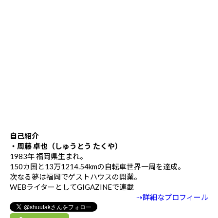
自己紹介
・周藤 卓也（しゅうとう たくや）
1983年 福岡県生まれ。
150カ国と13万1214.54kmの自転車世界一周を達成。
次なる夢は福岡でゲストハウスの開業。
WEBライターとしてGIGAZINEで連載
⇢詳細なプロフィール