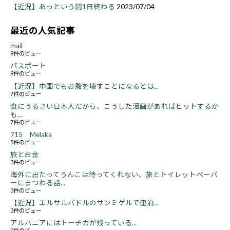
【近況】あっという間1日終わる
2023/07/04
最近の人気記事
mail
9件のビュー
パスポート
9件のビュー
【近況】中国でもお腹を壊すことになるとは...
7件のビュー
食にうるさい日本人だから、こうした漫画があればヒットするか
も...
7件のビュー
715 Melaka
5件のビュー
旅とお金
3件のビュー
海外に出たってうんこは待ってくれない、旅とトイレットペーパ
ーにまつわる話...
3件のビュー
【近況】エルサルバドルのサンミゲルで連泊...
3件のビュー
アルバニアにはトーチカが残っている...