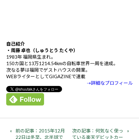
自己紹介
・周藤 卓也（しゅうとう たくや）
1983年 福岡県生まれ。
150カ国と13万1214.54kmの自転車世界一周を達成。
次なる夢は福岡でゲストハウスの開業。
WEBライターとしてGIGAZINEで連載
⇢詳細なプロフィール
前の記事：2015年12月
次の記事：何気なく使っ
22日は冬至、北半球で
ている楽天デビットカー