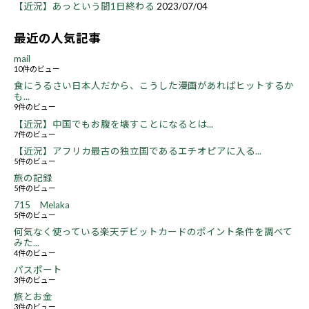
【近況】あっという間1日終わる
2023/07/04
最近の人気記事
mail
10件のビュー
食にうるさい日本人だから、こうした漫画があればヒットするか
も...
9件のビュー
【近況】中国でもお腹を壊すことになるとは...
7件のビュー
【近況】アフリカ最古の独立国であるエチオピアに入る...
5件のビュー
旅の記録
5件のビュー
715 Melaka
5件のビュー
何気なく使っている楽天デビットカードのポイント条件を調べて
みた...
4件のビュー
パスポート
3件のビュー
旅とお金
3件のビュー