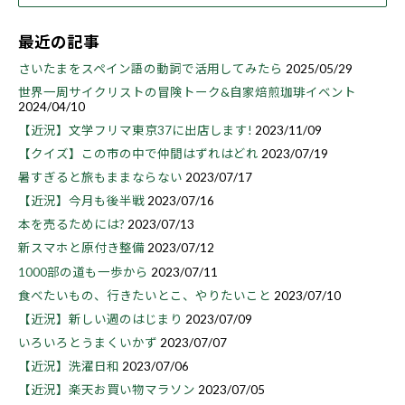
最近の記事
さいたまをスペイン語の動詞で活用してみたら
2025/05/29
世界一周サイクリストの冒険トーク&自家焙煎珈琲イベント
2024/04/10
【近況】文学フリマ東京37に出店します!
2023/11/09
【クイズ】この市の中で仲間はずれはどれ
2023/07/19
暑すぎると旅もままならない
2023/07/17
【近況】今月も後半戦
2023/07/16
本を売るためには?
2023/07/13
新スマホと原付き整備
2023/07/12
1000部の道も一歩から
2023/07/11
食べたいもの、行きたいとこ、やりたいこと
2023/07/10
【近況】新しい週のはじまり
2023/07/09
いろいろとうまくいかず
2023/07/07
【近況】洗濯日和
2023/07/06
【近況】楽天お買い物マラソン
2023/07/05