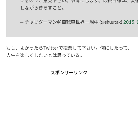
いるのでご意見下さい。参考にします。最終目標は、安
しながら暮らすこと。
— チャリダーマン＠自転車世界一周中 (@shuutak)
2015, 
もし、よかったらTwitterで投票して下さい。何にしたって、
人生を楽しくしたいとは思っている。
スポンサーリンク