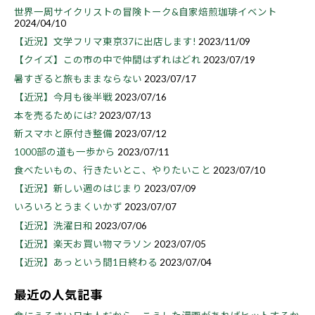
世界一周サイクリストの冒険トーク&自家焙煎珈琲イベント
2024/04/10
【近況】文学フリマ東京37に出店します!
2023/11/09
【クイズ】この市の中で仲間はずれはどれ
2023/07/19
暑すぎると旅もままならない
2023/07/17
【近況】今月も後半戦
2023/07/16
本を売るためには?
2023/07/13
新スマホと原付き整備
2023/07/12
1000部の道も一歩から
2023/07/11
食べたいもの、行きたいとこ、やりたいこと
2023/07/10
【近況】新しい週のはじまり
2023/07/09
いろいろとうまくいかず
2023/07/07
【近況】洗濯日和
2023/07/06
【近況】楽天お買い物マラソン
2023/07/05
【近況】あっという間1日終わる
2023/07/04
最近の人気記事