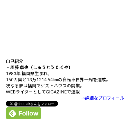
自己紹介
・周藤 卓也（しゅうとう たくや）
1983年 福岡県生まれ。
150カ国と13万1214.54kmの自転車世界一周を達成。
次なる夢は福岡でゲストハウスの開業。
WEBライターとしてGIGAZINEで連載
⇢詳細なプロフィール