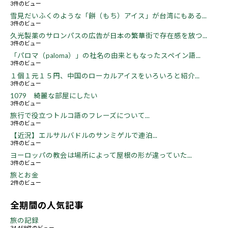
3件のビュー
雪見だいふくのような「餅（もち）アイス」が台湾にもある...
3件のビュー
久光製薬のサロンパスの広告が日本の繁華街で存在感を放つ...
3件のビュー
「パロマ（paloma）」の社名の由来ともなったスペイン語...
3件のビュー
１個１元１５円、中国のローカルアイスをいろいろと紹介...
3件のビュー
1079 綺麗な部屋にしたい
3件のビュー
旅行で役立つトルコ語のフレーズについて...
3件のビュー
【近況】エルサルバドルのサンミゲルで連泊...
3件のビュー
ヨーロッパの教会は場所によって屋根の形が違っていた...
3件のビュー
旅とお金
2件のビュー
全期間の人気記事
旅の記録
34,458件のビュー