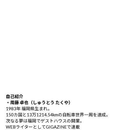
自己紹介
・周藤 卓也（しゅうとう たくや）
1983年 福岡県生まれ。
150カ国と13万1214.54kmの自転車世界一周を達成。
次なる夢は福岡でゲストハウスの開業。
WEBライターとしてGIGAZINEで連載