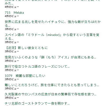
みた...
4件のビュー
715 Melaka
4件のビュー
世界に広まる兆しを見せたハイチュウに、強力な敵が立ちはだか
る...
3件のビュー
スペイン語の「ミラドール（mirador)」から殺すという言葉を覚
える...
3件のビュー
【近況】新しい彼女とともに
3件のビュー
雪見だいふくのような「餅（もち）アイス」が台湾にもある...
3件のビュー
旅行で役立つトルコ語のフレーズについて...
3件のビュー
1079 綺麗な部屋にしたい
3件のビュー
難しいことだろうけど、旅を仕事にできたらとも思ってしまう...
3件のビュー
久光製薬のサロンパスの広告が日本の繁華街で存在感を放つ...
3件のビュー
チリ北部のゴーストタウンで一夜を明かす...