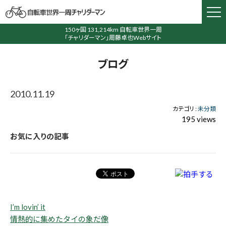
150ヶ国 131,214km 自転車世界一周
「チャリダーマン」周藤卓也Webサイト
ブログ
2010.11.19
カテゴリ :
未分類
195 views
お気に入りの記事
I’m lovin’ it
情熱的に集めたタイの象だ像