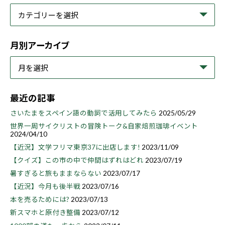
月別アーカイブ
最近の記事
さいたまをスペイン語の動詞で活用してみたら
2025/05/29
世界一周サイクリストの冒険トーク&自家焙煎珈琲イベント
2024/04/10
【近況】文学フリマ東京37に出店します!
2023/11/09
【クイズ】この市の中で仲間はずれはどれ
2023/07/19
暑すぎると旅もままならない
2023/07/17
【近況】今月も後半戦
2023/07/16
本を売るためには?
2023/07/13
新スマホと原付き整備
2023/07/12