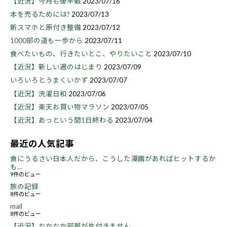
【近況】今月も後半戦
2023/07/16
本を売るためには?
2023/07/13
新スマホと原付き整備
2023/07/12
1000部の道も一歩から
2023/07/11
食べたいもの、行きたいとこ、やりたいこと
2023/07/10
【近況】新しい週のはじまり
2023/07/09
いろいろとうまくいかず
2023/07/07
【近況】洗濯日和
2023/07/06
【近況】楽天お買い物マラソン
2023/07/05
【近況】あっという間1日終わる
2023/07/04
最近の人気記事
食にうるさい日本人だから、こうした漫画があればヒットするか
も...
9件のビュー
旅の記録
8件のビュー
mail
8件のビュー
【近況】なかなか部屋が片付きません...