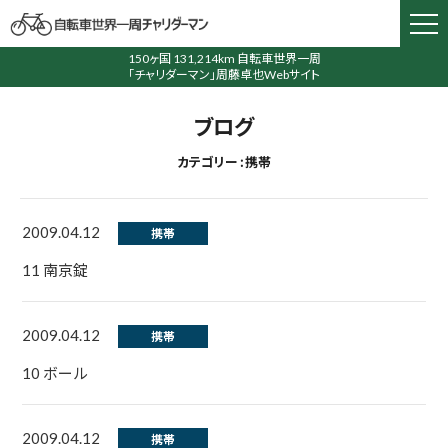
150ヶ国 131,214km 自転車世界一周
「チャリダーマン」周藤卓也Webサイト
ブログ
カテゴリー : 携帯
2009.04.12
携帯
11 南京錠
2009.04.12
携帯
10 ボール
2009.04.12
携帯