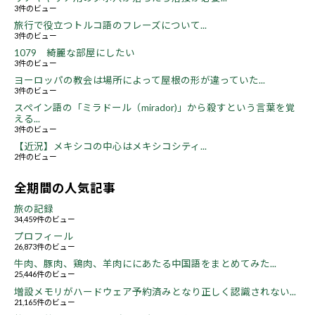
3件のビュー
旅行で役立つトルコ語のフレーズについて...
3件のビュー
1079 綺麗な部屋にしたい
3件のビュー
ヨーロッパの教会は場所によって屋根の形が違っていた...
3件のビュー
スペイン語の「ミラドール（mirador)」から殺すという言葉を覚
える...
3件のビュー
【近況】メキシコの中心はメキシコシティ...
2件のビュー
全期間の人気記事
旅の記録
34,459件のビュー
プロフィール
26,873件のビュー
牛肉、豚肉、鶏肉、羊肉ににあたる中国語をまとめてみた...
25,446件のビュー
増設メモリがハードウェア予約済みとなり正しく認識されない...
21,165件のビュー