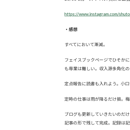
https://www.instagram.com/shuto
・感想
すべてにおいて漸減。
フェイスブックページでひそかに
も専業は難しい。収入源多角化の
定点報告に読書も入れよう。小口
定時の仕事は雨が降るだけ損。梅
ブログも更新していきたいのだけ
記事の形で残して完成。記録は記