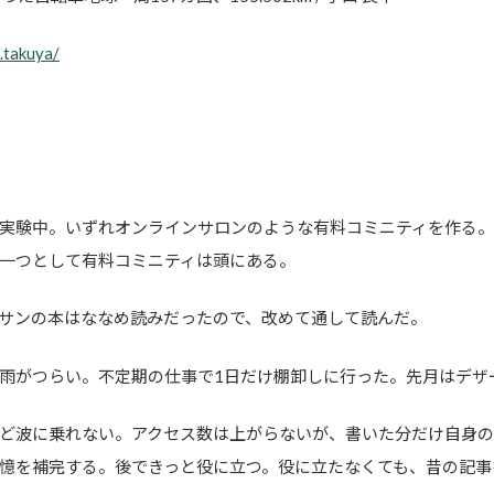
.takuya/
実験中。いずれオンラインサロンのような有料コミニティを作る
一つとして有料コミニティは頭にある。
サンの本はななめ読みだったので、改めて通して読んだ。
雨がつらい。不定期の仕事で1日だけ棚卸しに行った。先月はデザ
ど波に乗れない。アクセス数は上がらないが、書いた分だけ自身
憶を補完する。後できっと役に立つ。役に立たなくても、昔の記事