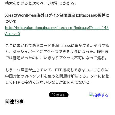
検索をかけると次のページが引っかかる。
XreaのWordPress海外ログイン制限設定とhtaccessの関係に
ついて
http://help.value-domain.com/f_tech_cgi/index.cgi?read=145
&ukey=0
ここに書かれてあるコードを.htaccessに追記する。そうする
と、ダッシュボードにアクセスできるようになった。昨日ま
では普通だったのに、いきなりアクセス不可になって焦る。
もう一つ障害が生じていて、FTP接続もできない。こちらは
中国対策のVPNソフトを使うと問題は解決する。タイに移動
してFTPに接続できないのなら対策を考えないと。
関連記事