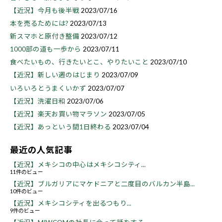
【近況】今月も後半戦
2023/07/16
本を売るためには?
2023/07/13
新スマホと原付き整備
2023/07/12
1000部の道も一歩から
2023/07/11
食べたいもの、行きたいとこ、やりたいこと
2023/07/10
【近況】新しい週のはじまり
2023/07/09
いろいろとうまくいかず
2023/07/07
【近況】洗濯日和
2023/07/06
【近況】楽天お買い物マラソン
2023/07/05
【近況】あっという間1日終わる
2023/07/04
最近の人気記事
【近況】メキシコの中心はメキシコシティ...
11件のビュー
【近況】ブルガリアにマケドニアと二度目のバルカン半島...
10件のビュー
【近況】メキシコシティを出るつもり...
9件のビュー