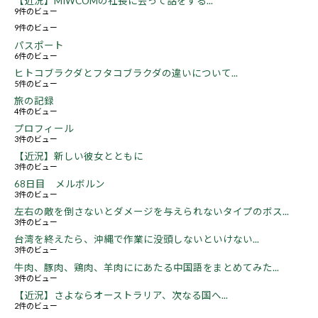
【近況】MIWCOMの社長に会って話をする...
9件のビュー
9件のビュー
パスポート
6件のビュー
ヒトコブラクダとフタコブラクダの違いについて...
5件のビュー
旅の記録
4件のビュー
プロフィール
3件のビュー
【近況】新しい彼女とともに
3件のビュー
68日目 メルボルン
3件のビュー
左右の敵を倒さないとダメージを与えられないタイプのボス...
3件のビュー
台湾を終えたら、沖縄で作業に没頭しないといけない...
3件のビュー
牛肉、豚肉、鶏肉、羊肉ににあたる中国語をまとめてみた...
3件のビュー
【近況】さよならオーストラリア、次なる国へ...
2件のビュー