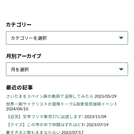
カテゴリー
月別アーカイブ
最近の記事
さいたまをスペイン語の動詞で活用してみたら
2025/05/29
世界一周サイクリストの冒険トーク&自家焙煎珈琲イベント
2024/04/10
【近況】文学フリマ東京37に出店します!
2023/11/09
【クイズ】この市の中で仲間はずれはどれ
2023/07/19
暑すぎると旅もままならない
2023/07/17