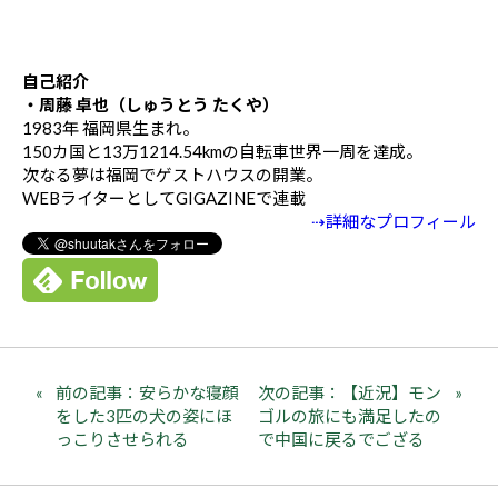
自己紹介
・周藤 卓也（しゅうとう たくや）
1983年 福岡県生まれ。
150カ国と13万1214.54kmの自転車世界一周を達成。
次なる夢は福岡でゲストハウスの開業。
WEBライターとしてGIGAZINEで連載
⇢詳細なプロフィール
前の記事：安らかな寝顔
次の記事：【近況】モン
をした3匹の犬の姿にほ
ゴルの旅にも満足したの
っこりさせられる
で中国に戻るでござる