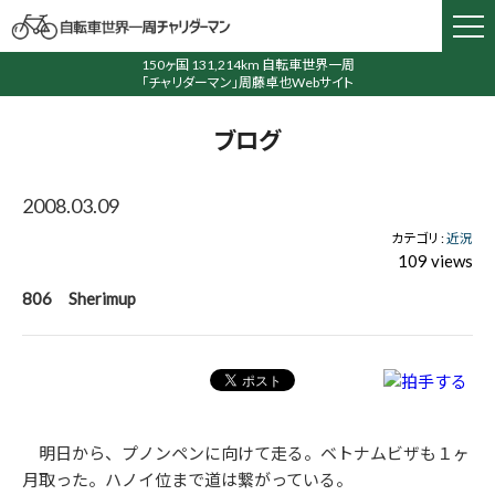
150ヶ国 131,214km 自転車世界一周
「チャリダーマン」周藤卓也Webサイト
ブログ
2008.03.09
カテゴリ :
近況
109 views
806 Sherimup
明日から、プノンペンに向けて走る。ベトナムビザも１ヶ
月取った。ハノイ位まで道は繋がっている。