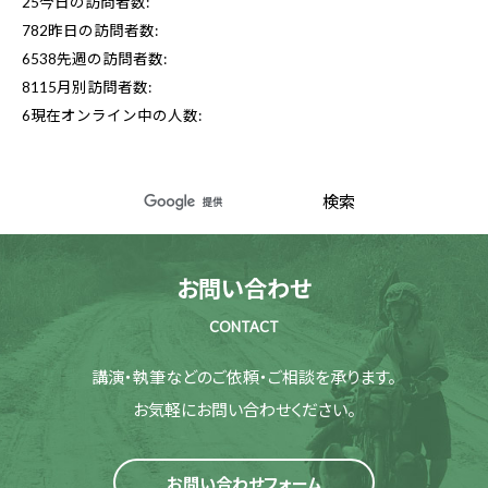
25
今日の訪問者数:
782
昨日の訪問者数:
6538
先週の訪問者数:
8115
月別訪問者数:
6
現在オンライン中の人数:
お問い合わせ
CONTACT
講演・執筆などのご依頼・ご相談を承ります。
お気軽にお問い合わせください。
お問い合わせフォーム