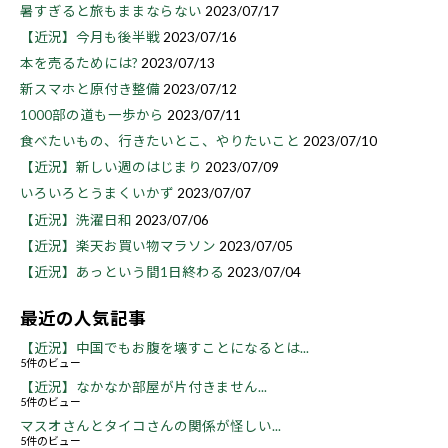
暑すぎると旅もままならない
2023/07/17
【近況】今月も後半戦
2023/07/16
本を売るためには?
2023/07/13
新スマホと原付き整備
2023/07/12
1000部の道も一歩から
2023/07/11
食べたいもの、行きたいとこ、やりたいこと
2023/07/10
【近況】新しい週のはじまり
2023/07/09
いろいろとうまくいかず
2023/07/07
【近況】洗濯日和
2023/07/06
【近況】楽天お買い物マラソン
2023/07/05
【近況】あっという間1日終わる
2023/07/04
最近の人気記事
【近況】中国でもお腹を壊すことになるとは...
5件のビュー
【近況】なかなか部屋が片付きません...
5件のビュー
マスオさんとタイコさんの関係が怪しい...
5件のビュー