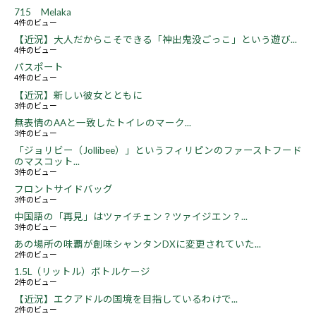
715 Melaka
4件のビュー
【近況】大人だからこそできる「神出鬼没ごっこ」という遊び...
4件のビュー
パスポート
4件のビュー
【近況】新しい彼女とともに
3件のビュー
無表情のAAと一致したトイレのマーク...
3件のビュー
「ジョリビー（Jollibee）」というフィリピンのファーストフード
のマスコット...
3件のビュー
フロントサイドバッグ
3件のビュー
中国語の「再見」はツァイチェン？ツァイジエン？...
3件のビュー
あの場所の味覇が創味シャンタンDXに変更されていた...
2件のビュー
1.5L（リットル）ボトルケージ
2件のビュー
【近況】エクアドルの国境を目指しているわけで...
2件のビュー