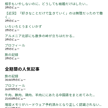
相手もいやしないのに、どうしても結婚だけはしたい...
2件のビュー
【近況】「好きなことだけで生きていく」のは無理だったので働
く...
2件のビュー
いろいろとうまくいかず
2件のビュー
アルメニア北部にも数多の峠が立ちはだかる...
2件のビュー
プロフィール
2件のビュー
旅の記録
2件のビュー
全期間の人気記事
旅の記録
34,465件のビュー
プロフィール
26,878件のビュー
牛肉、豚肉、鶏肉、羊肉ににあたる中国語をまとめてみた...
25,450件のビュー
増設メモリがハードウェア予約済みとなり正しく認識されない...