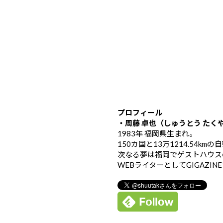
プロフィール
・周藤 卓也（しゅうとう たく
1983年 福岡県生まれ。
150カ国と13万1214.54k
次なる夢は福岡でゲストハウス
WEBライターとしてGIGAZIN