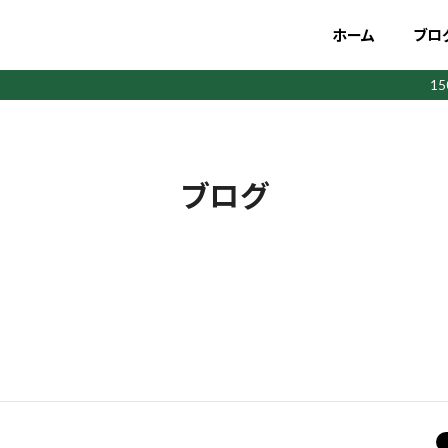
ホーム
ブロ
1
ブログ