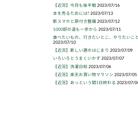
【近況】今月も後半戦
2023/07/16
本を売るためには?
2023/07/13
新スマホと原付き整備
2023/07/12
1000部の道も一歩から
2023/07/11
食べたいもの、行きたいとこ、やりたいこ
2023/07/10
【近況】新しい週のはじまり
2023/07/09
いろいろとうまくいかず
2023/07/07
【近況】洗濯日和
2023/07/06
【近況】楽天お買い物マラソン
2023/07/05
【近況】あっという間1日終わる
2023/07/0