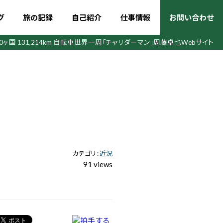
グ
旅の記録
自己紹介
仕事情報
お問い合わせ
50ヶ国 131,214km 自転車世界一周
「チャリダーマン」周藤卓也Webサイト
カテゴリ :
近況
91 views