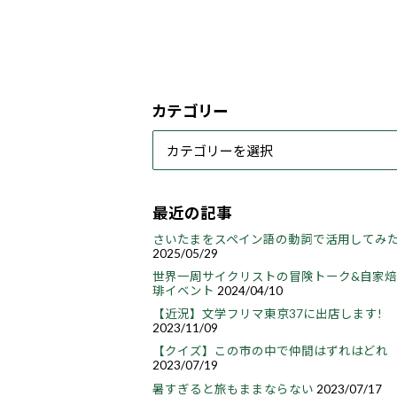
カテゴリー
最近の記事
さいたまをスペイン語の動詞で活用してみ
2025/05/29
世界一周サイクリストの冒険トーク&自家
琲イベント
2024/04/10
【近況】文学フリマ東京37に出店します!
2023/11/09
【クイズ】この市の中で仲間はずれはどれ
2023/07/19
暑すぎると旅もままならない
2023/07/17