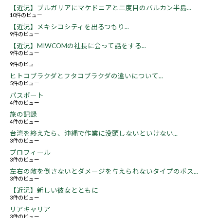
【近況】ブルガリアにマケドニアと二度目のバルカン半島...
10件のビュー
【近況】メキシコシティを出るつもり...
9件のビュー
【近況】MIWCOMの社長に会って話をする...
9件のビュー
9件のビュー
ヒトコブラクダとフタコブラクダの違いについて...
5件のビュー
パスポート
4件のビュー
旅の記録
4件のビュー
台湾を終えたら、沖縄で作業に没頭しないといけない...
3件のビュー
プロフィール
3件のビュー
左右の敵を倒さないとダメージを与えられないタイプのボス...
3件のビュー
【近況】新しい彼女とともに
3件のビュー
リアキャリア
3件のビュー