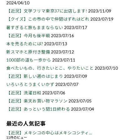
2024/04/10
【近況】文学フリマ東京37に出店します!
2023/11/09
【クイズ】この市の中で仲間はずれはどれ
2023/07/19
暑すぎると旅もままならない
2023/07/17
【近況】今月も後半戦
2023/07/16
本を売るためには?
2023/07/13
新スマホと原付き整備
2023/07/12
1000部の道も一歩から
2023/07/11
食べたいもの、行きたいとこ、やりたいこと
2023/07/10
【近況】新しい週のはじまり
2023/07/09
いろいろとうまくいかず
2023/07/07
【近況】洗濯日和
2023/07/06
【近況】楽天お買い物マラソン
2023/07/05
【近況】あっという間1日終わる
2023/07/04
最近の人気記事
【近況】メキシコの中心はメキシコシティ...
11件のビュー