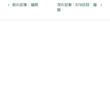
前の記事：福岡
次の記事：878日目 福
岡