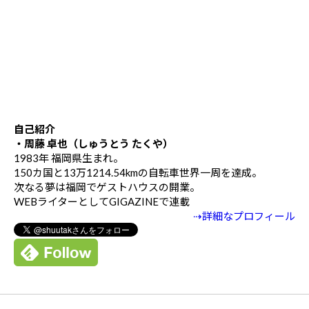
自己紹介
・周藤 卓也（しゅうとう たくや）
1983年 福岡県生まれ。
150カ国と13万1214.54kmの自転車世界一周を達成。
次なる夢は福岡でゲストハウスの開業。
WEBライターとしてGIGAZINEで連載
⇢詳細なプロフィール