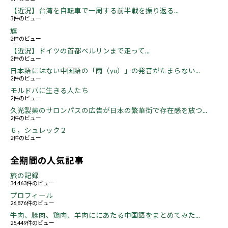
【近況】台湾を自転車で一周する前半戦を振り返る...
3件のビュー
旗
2件のビュー
【近況】ドイツの首都ベルリンまで走って...
2件のビュー
日本語にはない中国語の「雨（yu）」の発音がたまらない...
2件のビュー
モルドバに生きる人たち
2件のビュー
久光製薬のサロンパスの広告が日本の繁華街で存在感を放つ...
2件のビュー
６，シュレック２
2件のビュー
全期間の人気記事
旅の記録
34,463件のビュー
プロフィール
26,876件のビュー
牛肉、豚肉、鶏肉、羊肉ににあたる中国語をまとめてみた...
25,449件のビュー