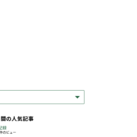
期間の人気記事
記録
63件のビュー