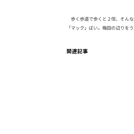
歩く歩道で歩くと２倍、そんな
「マック」ばい。梅田の辺りをう
関連記事