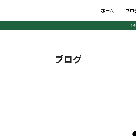
ホーム
ブロ
1
ブログ