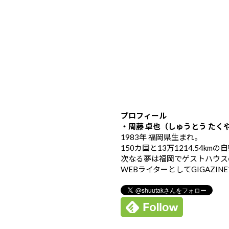
プロフィール
・周藤 卓也（しゅうとう たく
1983年 福岡県生まれ。
150カ国と13万1214.54k
次なる夢は福岡でゲストハウス
WEBライターとしてGIGAZIN