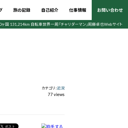
グ
旅の記録
自己紹介
仕事情報
お問い合わせ
50ヶ国 131,214km 自転車世界一周
「チャリダーマン」周藤卓也Webサイト
カテゴリ :
近況
77 views