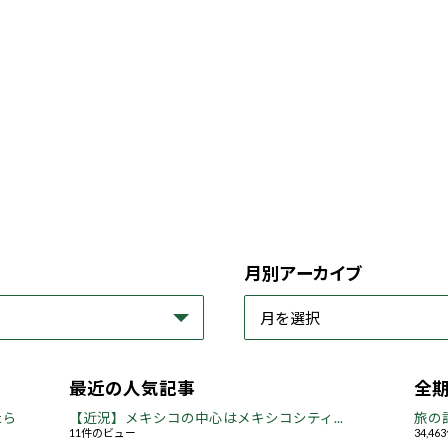
月別アーカイブ
最近の人気記事
全
たら
【近況】メキシコの中心はメキシコシティ...
旅の
11件のビュー
34,4