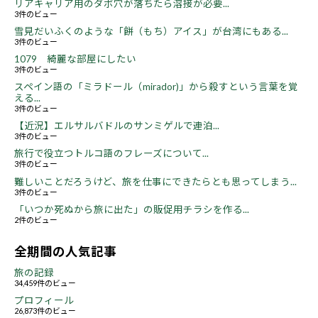
リアキャリア用のダボ穴が落ちたら溶接が必要...
3件のビュー
雪見だいふくのような「餅（もち）アイス」が台湾にもある...
3件のビュー
1079 綺麗な部屋にしたい
3件のビュー
スペイン語の「ミラドール（mirador)」から殺すという言葉を覚
える...
3件のビュー
【近況】エルサルバドルのサンミゲルで連泊...
3件のビュー
旅行で役立つトルコ語のフレーズについて...
3件のビュー
難しいことだろうけど、旅を仕事にできたらとも思ってしまう...
3件のビュー
「いつか死ぬから旅に出た」の販促用チラシを作る...
2件のビュー
全期間の人気記事
旅の記録
34,459件のビュー
プロフィール
26,873件のビュー