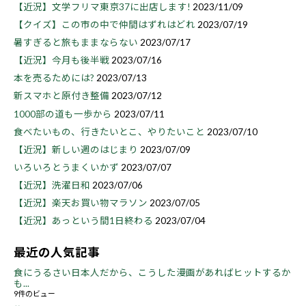
【近況】文学フリマ東京37に出店します!
2023/11/09
【クイズ】この市の中で仲間はずれはどれ
2023/07/19
暑すぎると旅もままならない
2023/07/17
【近況】今月も後半戦
2023/07/16
本を売るためには?
2023/07/13
新スマホと原付き整備
2023/07/12
1000部の道も一歩から
2023/07/11
食べたいもの、行きたいとこ、やりたいこと
2023/07/10
【近況】新しい週のはじまり
2023/07/09
いろいろとうまくいかず
2023/07/07
【近況】洗濯日和
2023/07/06
【近況】楽天お買い物マラソン
2023/07/05
【近況】あっという間1日終わる
2023/07/04
最近の人気記事
食にうるさい日本人だから、こうした漫画があればヒットするか
も...
9件のビュー