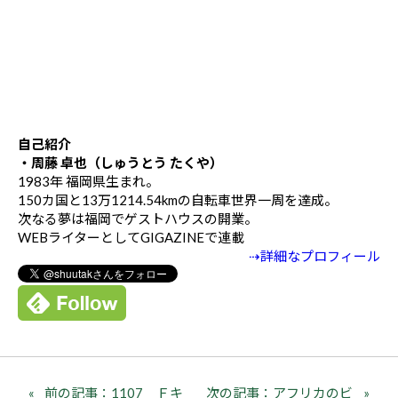
自己紹介
・周藤 卓也（しゅうとう たくや）
1983年 福岡県生まれ。
150カ国と13万1214.54kmの自転車世界一周を達成。
次なる夢は福岡でゲストハウスの開業。
WEBライターとしてGIGAZINEで連載
⇢詳細なプロフィール
前の記事：1107 Ｆキ
次の記事：アフリカのビ