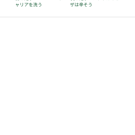
ャリアを洗う
ザは辛そう