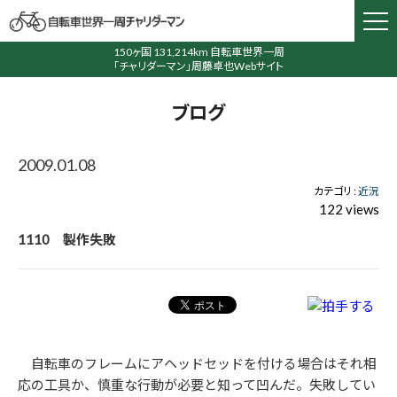
150ヶ国 131,214km 自転車世界一周
「チャリダーマン」周藤卓也Webサイト
ブログ
2009.01.08
カテゴリ :
近況
122 views
1110 製作失敗
自転車のフレームにアヘッドセッドを付ける場合はそれ相
応の工具か、慎重な行動が必要と知って凹んだ。失敗してい