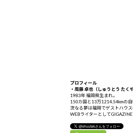
プロフィール
・周藤 卓也（しゅうとう たく
1983年 福岡県生まれ。
150カ国と13万1214.54k
次なる夢は福岡でゲストハウス
WEBライターとしてGIGAZIN