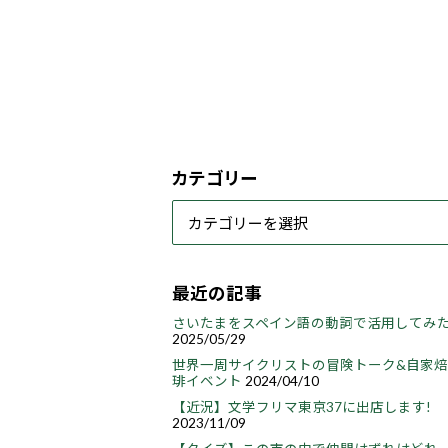
カテゴリー
最近の記事
さいたまをスペイン語の動詞で活用してみ
2025/05/29
世界一周サイクリストの冒険トーク&自家
琲イベント
2024/04/10
【近況】文学フリマ東京37に出店します!
2023/11/09