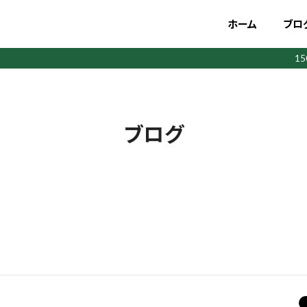
ホーム
ブロ
1
ブログ