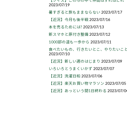
【クイズ】この市の中で仲間はずれはどれ
2023/07/19
暑すぎると旅もままならない
2023/07/17
【近況】今月も後半戦
2023/07/16
本を売るためには?
2023/07/13
新スマホと原付き整備
2023/07/12
1000部の道も一歩から
2023/07/11
食べたいもの、行きたいとこ、やりたいこ
2023/07/10
【近況】新しい週のはじまり
2023/07/09
いろいろとうまくいかず
2023/07/07
【近況】洗濯日和
2023/07/06
【近況】楽天お買い物マラソン
2023/07/05
【近況】あっという間1日終わる
2023/07/0