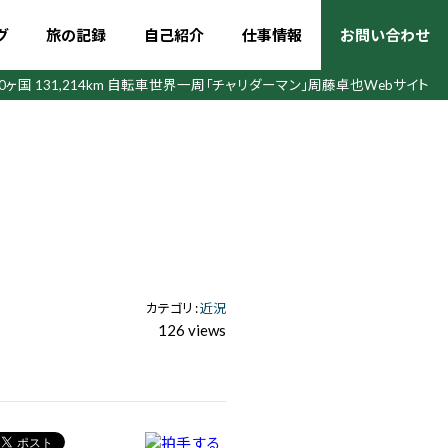
グ
旅の記録
自己紹介
仕事情報
お問い合わせ
50ヶ国 131,214km 自転車世界一周
「チャリダーマン」周藤卓也Webサイト
カテゴリ :
近況
126 views