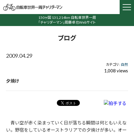
150ヶ国 131,214km 自転車世界一周
「チャリダーマン」周藤卓也Webサイト
ブログ
2009.04.29
カテゴリ :
自然
1,008 views
夕焼け
青い空が赤く染まっていく日が落ちる瞬間は何ともいえな
い。野宿をしているオーストラリアでの夕焼けが多い。オー