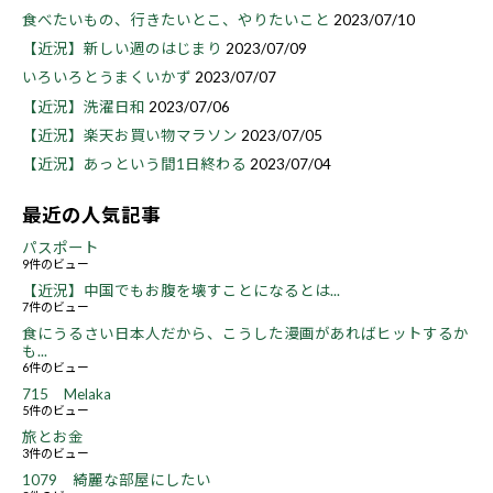
食べたいもの、行きたいとこ、やりたいこと
2023/07/10
【近況】新しい週のはじまり
2023/07/09
いろいろとうまくいかず
2023/07/07
【近況】洗濯日和
2023/07/06
【近況】楽天お買い物マラソン
2023/07/05
【近況】あっという間1日終わる
2023/07/04
最近の人気記事
パスポート
9件のビュー
【近況】中国でもお腹を壊すことになるとは...
7件のビュー
食にうるさい日本人だから、こうした漫画があればヒットするか
も...
6件のビュー
715 Melaka
5件のビュー
旅とお金
3件のビュー
1079 綺麗な部屋にしたい