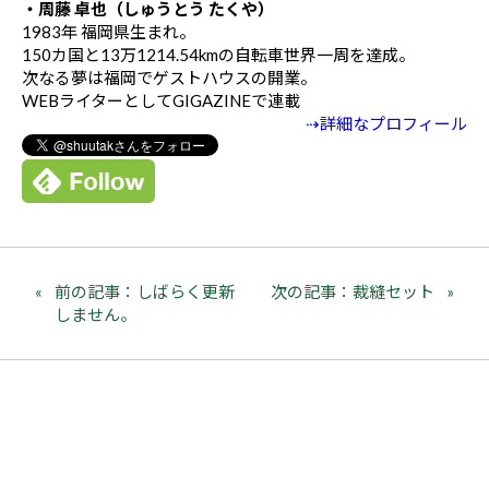
・周藤 卓也（しゅうとう たくや）
1983年 福岡県生まれ。
150カ国と13万1214.54kmの自転車世界一周を達成。
次なる夢は福岡でゲストハウスの開業。
WEBライターとしてGIGAZINEで連載
⇢詳細なプロフィール
前の記事：しばらく更新
次の記事：裁縫セット
しません。