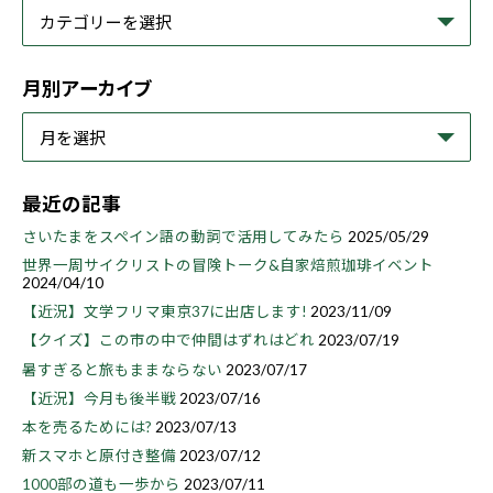
月別アーカイブ
最近の記事
さいたまをスペイン語の動詞で活用してみたら
2025/05/29
世界一周サイクリストの冒険トーク&自家焙煎珈琲イベント
2024/04/10
【近況】文学フリマ東京37に出店します!
2023/11/09
【クイズ】この市の中で仲間はずれはどれ
2023/07/19
暑すぎると旅もままならない
2023/07/17
【近況】今月も後半戦
2023/07/16
本を売るためには?
2023/07/13
新スマホと原付き整備
2023/07/12
1000部の道も一歩から
2023/07/11