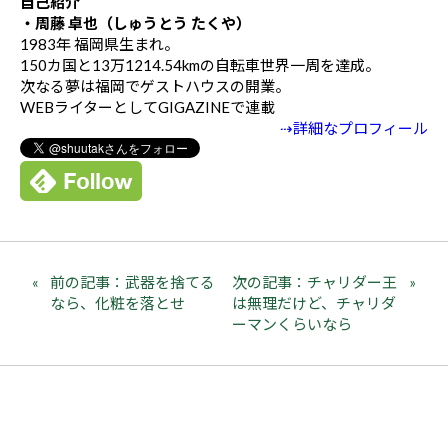
自己紹介
・周藤 卓也（しゅうとう たくや）
1983年 福岡県生まれ。
150カ国と13万1214.54kmの自転車世界一周を達成。
次なる夢は福岡でゲストハウスの開業。
WEBライターとしてGIGAZINEで連載
⇢詳細なプロフィール
前の記事：武器を捨てる
次の記事：チャリダー王
なら、化粧を落とせ
は無理だけど、チャリダ
ーマンくらいなら