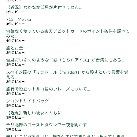
【近況】なかなか部屋が片付きません...
5件のビュー
715 Melaka
4件のビュー
何気なく使っている楽天デビットカードのポイント条件を調べて
みた...
4件のビュー
旅とお金
3件のビュー
雪見だいふくのような「餅（もち）アイス」が台湾にもある...
3件のビュー
スペイン語の「ミラドール（mirador)」から殺すという言葉を覚
える...
3件のビュー
旅行で役立つトルコ語のフレーズについて...
3件のビュー
フロントサイドバッグ
3件のビュー
【近況】新しい彼女とともに
3件のビュー
チリ北部のゴーストタウンで一夜を明かす...
3件のビュー
難しいことだろうけど、旅を仕事にできたらとも思ってしまう...