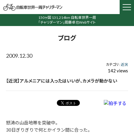
150ヶ国 131,214km 自転車世界一周
「チャリダーマン」周藤卓也Webサイト
ブログ
2009.12.30
カテゴリ :
近況
142 views
【近況】アルメニアには入ったはいいが、カメラが動かない
怒涛の山岳地帯を突破中。
30日ぎりぎりで何とかイラン間に合った。