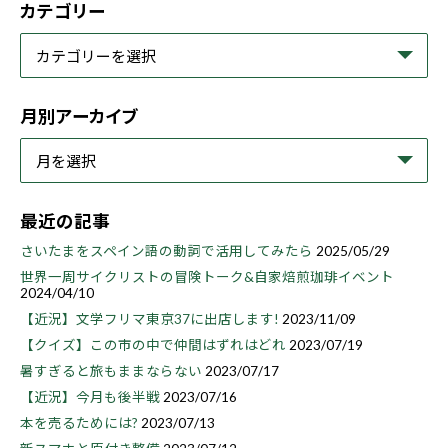
カテゴリー
月別アーカイブ
最近の記事
さいたまをスペイン語の動詞で活用してみたら
2025/05/29
世界一周サイクリストの冒険トーク&自家焙煎珈琲イベント
2024/04/10
【近況】文学フリマ東京37に出店します!
2023/11/09
【クイズ】この市の中で仲間はずれはどれ
2023/07/19
暑すぎると旅もままならない
2023/07/17
【近況】今月も後半戦
2023/07/16
本を売るためには?
2023/07/13