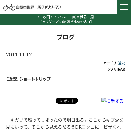
150ヶ国 131,214km 自転車世界一周
「チャリダーマン」周藤卓也Webサイト
ブログ
2011.11.12
カテゴリ :
近況
99 views
【近況】ショートトリップ
キガリで腐ってしまったので明日出る。ここからキブ湖を
見にいって、そこから見えるだろうDRコンゴに「ビザくれ