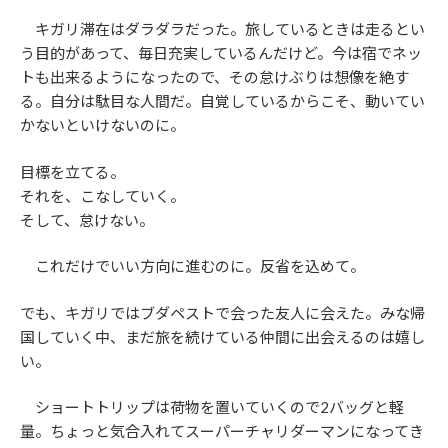
キガリ滞在はダラダラだった。旅しているときは走るとい
う目的があって、毎日充実しているんだけど。今は宿でネッ
トも出来るようになったので、その怠けぶりは想像を絶す
る。自分は駄目な人間だ。自覚しているからこそ、動いてい
かないといけないのに。
目標を立てる。
それを、こなしていく。
そして、怠けない。
これだけでいい方向に進むのに。反省を込めて。
でも、キガリではブダペストで会った友人に会えた。みな帰
国していく中、まだ旅を続けている仲間に出会えるのは嬉し
い。
ショートトリップは荷物を置いていくので2バッグと軽
量。ちょっと気合入れてスーパーチャリダーマンになってき