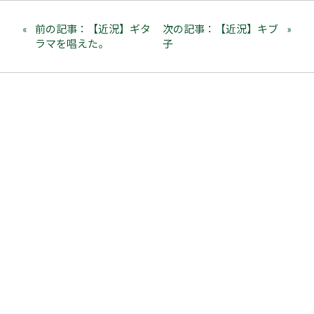
前の記事：【近況】ギタ
次の記事：【近況】キブ
ラマを唱えた。
子