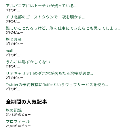
アルバニアにはトーチカが残っている...
3件のビュー
チリ北部のゴーストタウンで一夜を明かす...
3件のビュー
難しいことだろうけど、旅を仕事にできたらとも思ってしまう...
3件のビュー
旅とお金
3件のビュー
mail
2件のビュー
うんこは恥ずかしくない
2件のビュー
リアキャリア用のダボ穴が落ちたら溶接が必要...
2件のビュー
Twitterの予約投稿にBufferというウェブサービスを使う...
2件のビュー
全期間の人気記事
旅の記録
34,461件のビュー
プロフィール
26,875件のビュー