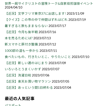
世界一周サイクリストの冒険トーク&自家焙煎珈琲イベント
2024/04/10
【近況】文学フリマ東京37に出店します!
2023/11/09
【クイズ】この市の中で仲間はずれはどれ
2023/07/19
暑すぎると旅もままならない
2023/07/17
【近況】今月も後半戦
2023/07/16
本を売るためには?
2023/07/13
新スマホと原付き整備
2023/07/12
1000部の道も一歩から
2023/07/11
食べたいもの、行きたいとこ、やりたいこと
2023/07/10
【近況】新しい週のはじまり
2023/07/09
いろいろとうまくいかず
2023/07/07
【近況】洗濯日和
2023/07/06
【近況】楽天お買い物マラソン
2023/07/05
【近況】あっという間1日終わる
2023/07/04
最近の人気記事
パスポート