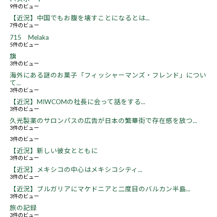
9件のビュー
【近況】中国でもお腹を壊すことになるとは...
7件のビュー
715 Melaka
5件のビュー
旗
3件のビュー
海外にある謎のお菓子「フィッシャーマンズ・フレンド」につい
て...
3件のビュー
【近況】MIWCOMの社長に会って話をする...
3件のビュー
久光製薬のサロンパスの広告が日本の繁華街で存在感を放つ...
3件のビュー
3件のビュー
【近況】新しい彼女とともに
3件のビュー
【近況】メキシコの中心はメキシコシティ...
3件のビュー
【近況】ブルガリアにマケドニアと二度目のバルカン半島...
3件のビュー
旅の記録
3件のビュー