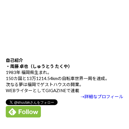
自己紹介
・周藤 卓也（しゅうとう たくや）
1983年 福岡県生まれ。
150カ国と13万1214.54kmの自転車世界一周を達成。
次なる夢は福岡でゲストハウスの開業。
WEBライターとしてGIGAZINEで連載
⇢詳細なプロフィール